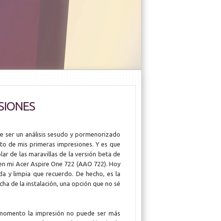
SIONES
e ser un análisis sesudo y pormenorizado
ato de mis primeras impresiones. Y es que
r de las maravillas de la versión beta de
a en mi Acer Aspire One 722 (AAO 722). Hoy
ida y limpia que recuerdo. De hecho, es la
ha de la instalación, una opción que no sé
e momento la impresión no puede ser más