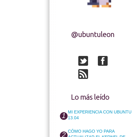
@ubuntuleon
Lo más leído
MI EXPERIENCIA CON UBUNTU
13.04
CÓMO HAGO YO PARA
ACTUALIZAR EL KERNEL DE