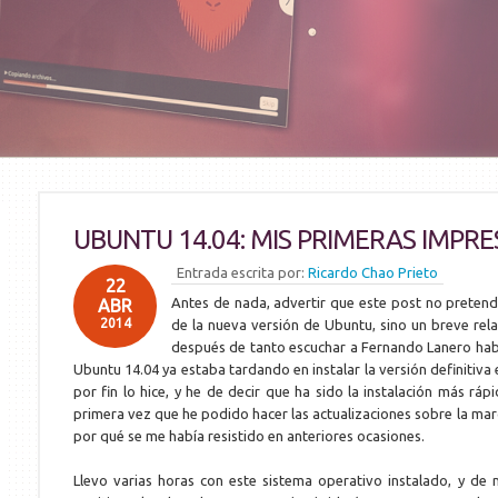
UBUNTU 14.04: MIS PRIMERAS IMPRE
Entrada escrita por:
Ricardo Chao Prieto
22
Antes de nada, advertir que este post no pretend
ABR
2014
de la nueva versión de Ubuntu, sino un breve rel
después de tanto escuchar a Fernando Lanero habla
Ubuntu 14.04 ya estaba tardando en instalar la versión definitiv
por fin lo hice, y he de decir que ha sido la instalación más ráp
primera vez que he podido hacer las actualizaciones sobre la marc
por qué se me había resistido en anteriores ocasiones.
Llevo varias horas con este sistema operativo instalado, y d