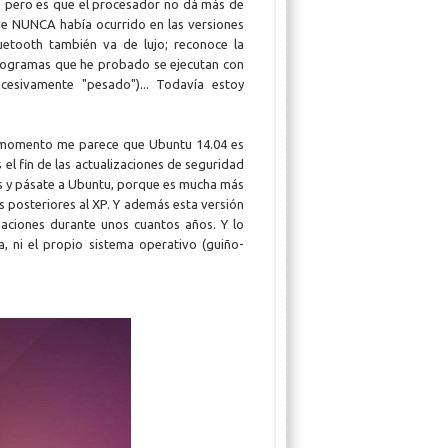
, pero es que el procesador no dá más de
que NUNCA había ocurrido en las versiones
luetooth también va de lujo; reconoce la
programas que he probado se ejecutan con
cesivamente "pesado")... Todavía estoy
 momento me parece que Ubuntu 14.04 es
el fin de las actualizaciones de seguridad
es y pásate a Ubuntu, porque es mucha más
us posteriores al XP. Y además esta versión
aciones durante unos cuantos años. Y lo
, ni el propio sistema operativo (guiño-