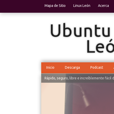
Mapa de Sitio
Linux León
Acerca
Inicio
Descarga
Podcast
Rápido, seguro, libre e increíblemente fácil 