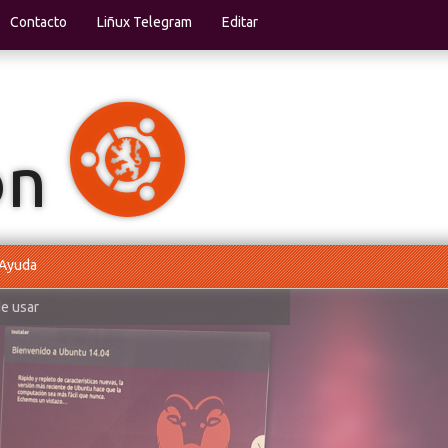
Contacto
Liñux Telegram
Editar
Ayuda
de usar