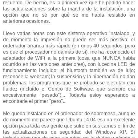
recuerdo. De hecho, es la primera vez que he podido hacer
las actualizaciones sobre la marcha de la instalación, una
opción que no sé por qué se me había resistido en
anteriores ocasiones.
Llevo varias horas con este sistema operativo instalado, y
de momento la impresión no puede ser más positiva: el
ordenador arranca más rápido (en unos 40 segundos, pero
es que el procesador no dá más de sí), me ha reconocido el
adaptador de WiFi a la primera (cosa que NUNCA había
ocurrido en las versiones anteriores), con lucecina LED de
funcionamiento incluido; el bluetooth también va de lujo;
reconoce la webcam; la suspensión y la hibernación no dan
problemas; los programas que he probado se ejecutan con
fluidez (incluido el Centro de Software, que siempre era
excesivamente "pesado")... Todavía estoy esperando a
encontrarle el primer "pero"...
Me queda instalarlo en el ordenador de sobremesa, aunque
de momento me parece que Ubuntu 14.04 es una excelente
opción para toda esa gente que sufre en sus carnes el fin de
las actualizaciones de seguridad del Windows XP. Si