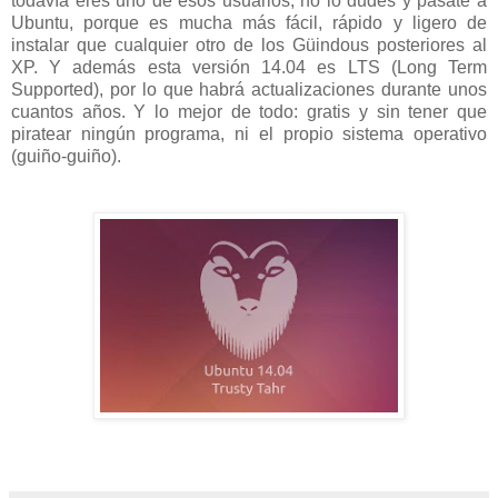
todavía eres uno de esos usuarios, no lo dudes y pásate a
Ubuntu, porque es mucha más fácil, rápido y ligero de
instalar que cualquier otro de los Güindous posteriores al
XP. Y además esta versión 14.04 es LTS (Long Term
Supported), por lo que habrá actualizaciones durante unos
cuantos años. Y lo mejor de todo: gratis y sin tener que
piratear ningún programa, ni el propio sistema operativo
(guiño-guiño).