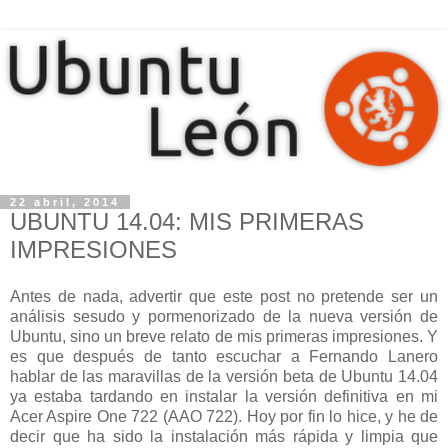
22 abril, 2014
UBUNTU 14.04: MIS PRIMERAS
IMPRESIONES
Antes de nada, advertir que este post no pretende ser un
análisis sesudo y pormenorizado de la nueva versión de
Ubuntu, sino un breve relato de mis primeras impresiones. Y
es que después de tanto escuchar a Fernando Lanero
hablar de las maravillas de la versión beta de Ubuntu 14.04
ya estaba tardando en instalar la versión definitiva en mi
Acer Aspire One 722 (AAO 722). Hoy por fin lo hice, y he de
decir que ha sido la instalación más rápida y limpia que