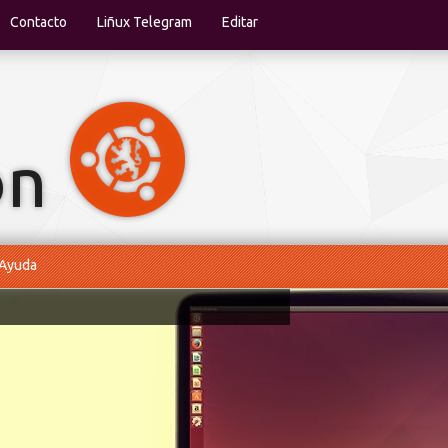
Contacto
Liñux Telegram
Editar
Ayuda