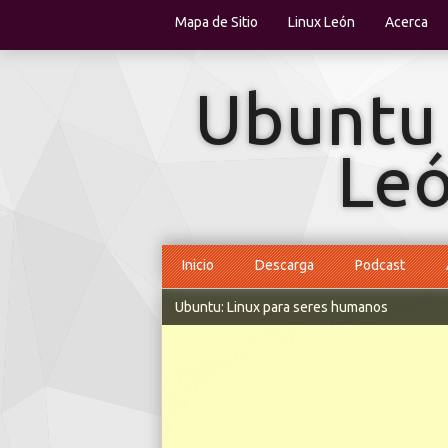
Mapa de Sitio
Linux León
Acerca
Inicio
Descarga
Podcast
Ubuntu: Linux para seres humanos