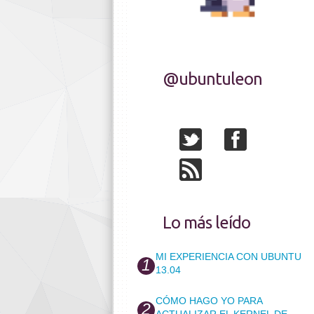
@ubuntuleon
Lo más leído
MI EXPERIENCIA CON UBUNTU
13.04
CÓMO HAGO YO PARA
ACTUALIZAR EL KERNEL DE