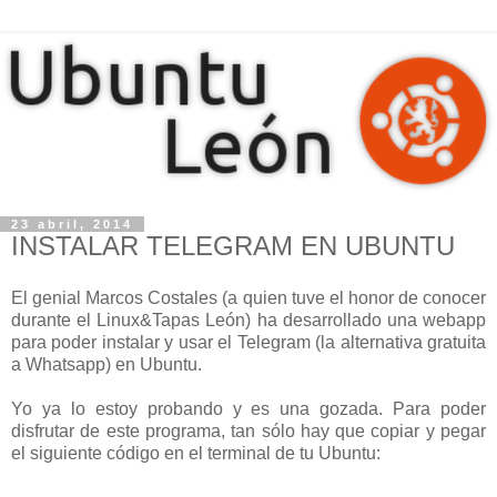
23 abril, 2014
INSTALAR TELEGRAM EN UBUNTU
El genial Marcos Costales (a quien tuve el honor de conocer
durante el Linux&Tapas León) ha desarrollado una webapp
para poder instalar y usar el Telegram (la alternativa gratuita
a Whatsapp) en Ubuntu.
Yo ya lo estoy probando y es una gozada. Para poder
disfrutar de este programa, tan sólo hay que copiar y pegar
el siguiente código en el terminal de tu Ubuntu: