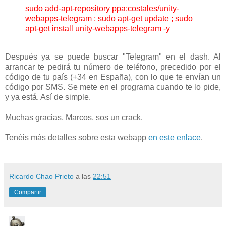
sudo add-apt-repository ppa:costales/unity-
webapps-telegram ; sudo apt-get update ; sudo
apt-get install unity-webapps-telegram -y
Después ya se puede buscar "Telegram" en el dash. Al
arrancar te pedirá tu número de teléfono, precedido por el
código de tu país (+34 en España), con lo que te envían un
código por SMS. Se mete en el programa cuando te lo pide,
y ya está. Así de simple.
Muchas gracias, Marcos, sos un crack.
Tenéis más detalles sobre esta webapp
en este enlace
.
Ricardo Chao Prieto
a las
22:51
Compartir