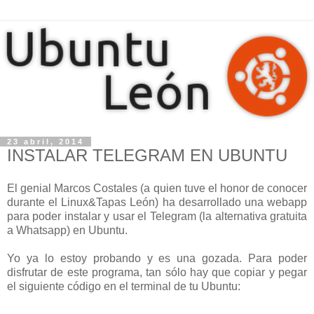
23 abril, 2014
INSTALAR TELEGRAM EN UBUNTU
El genial Marcos Costales (a quien tuve el honor de conocer
durante el Linux&Tapas León) ha desarrollado una webapp
para poder instalar y usar el Telegram (la alternativa gratuita
a Whatsapp) en Ubuntu.
Yo ya lo estoy probando y es una gozada. Para poder
disfrutar de este programa, tan sólo hay que copiar y pegar
el siguiente código en el terminal de tu Ubuntu: