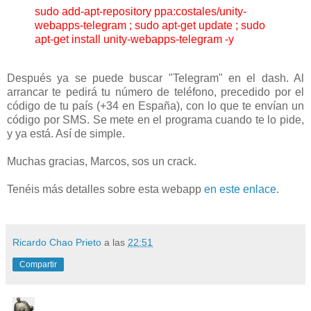
sudo add-apt-repository ppa:costales/unity-
webapps-telegram ; sudo apt-get update ; sudo
apt-get install unity-webapps-telegram -y
Después ya se puede buscar "Telegram" en el dash. Al
arrancar te pedirá tu número de teléfono, precedido por el
código de tu país (+34 en España), con lo que te envían un
código por SMS. Se mete en el programa cuando te lo pide,
y ya está. Así de simple.
Muchas gracias, Marcos, sos un crack.
Tenéis más detalles sobre esta webapp
en este enlace
.
Ricardo Chao Prieto
a las
22:51
Compartir