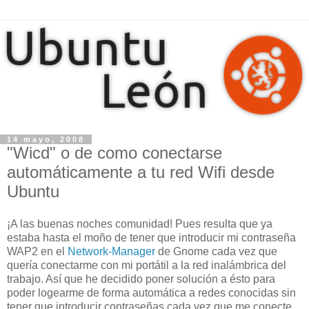
14 mayo, 2008
"Wicd" o de como conectarse
automáticamente a tu red Wifi desde
Ubuntu
¡A las buenas noches comunidad! Pues resulta que ya
estaba hasta el moño de tener que introducir mi contraseña
WAP2 en el
Network-Manager
de Gnome cada vez que
quería conectarme con mi portátil a la red inalámbrica del
trabajo. Así que he decidido poner solución a ésto para
poder logearme de forma automática a redes conocidas sin
tener que introducir contraseñas cada vez que me conecte.