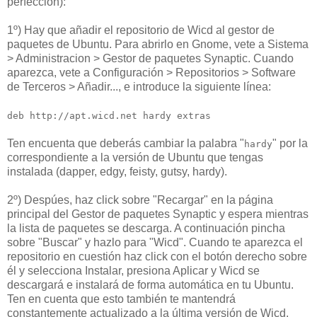
perfección):
1º) Hay que añadir el repositorio de Wicd al gestor de
paquetes de Ubuntu. Para abrirlo en Gnome, vete a Sistema
> Administracion > Gestor de paquetes Synaptic. Cuando
aparezca, vete a Configuración > Repositorios > Software
de Terceros > Añadir..., e introduce la siguiente línea:
deb http://apt.wicd.net hardy extras
Ten encuenta que deberás cambiar la palabra "
" por la
hardy
correspondiente a la versión de Ubuntu que tengas
instalada
(dapper, edgy, feisty, gutsy, hardy).
2º) Despúes, haz click sobre "Recargar" en la página
principal del Gestor de paquetes Synaptic y espera mientras
la lista de paquetes se descarga. A continuación pincha
sobre "Buscar" y hazlo para "Wicd". Cuando te aparezca el
repositorio en cuestión haz click con el botón derecho sobre
él y selecciona Instalar, presiona Aplicar y Wicd se
descargará e instalará de forma automática en tu Ubuntu.
Ten en cuenta que esto también te mantendrá
constantemente actualizado a la última versión de Wicd.