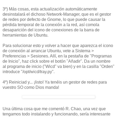
3º) Más cosas, esta actualización automáticamente
desinstalará el dichoso Network-Manager, que es el gestor
de redes por defecto de Gnome, lo que puede causar la
pérdida temporal de la conexión a la red, así comola
desaparición del icono de conexiones de la barra de
herramientas de Ubuntu.
Para solucionar esto y volver a hacer que aparezca el icono
de conexión al arrancar Ubuntu, vete a Sistema >
Preferencias > Sesiones. Allí, en la pestaña de "Programas
de Inicio", haz click sobre el botón "Añadir". Da un nombre
al programa de inicio ("Wicd" va bien) y en la casilla "Orden"
introduce "/opt/wicd/tray.py".
4º) Reiniciad y... ¡listo! Ya tenéis un gestor de redes para
vuestro SO como Dios manda!
Una última cosa que me comentó R. Chao, una vez que
tengamos todo instalando y funcionando, sería interesante