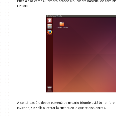
Pues a eso vamos. Primero accede a tu cuenta habitual de admin
Ubuntu.
A continuación, desde el menú de usuario (donde está tu nombre, al
Invitado, sin salir ni cerrar la cuenta en la que te encuentras.