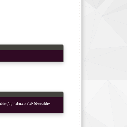
ightdm/lightdm.conf.d/40-enable-