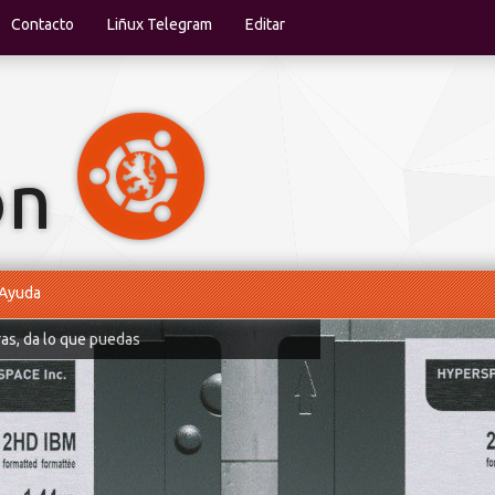
Contacto
Liñux Telegram
Editar
Ayuda
ras, da lo que puedas