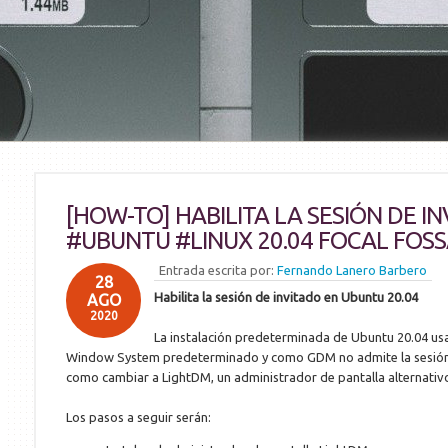
[HOW-TO] HABILITA LA SESIÓN DE I
#UBUNTU #LINUX 20.04 FOCAL FOS
Entrada escrita por:
Fernando Lanero Barbero
28
Habilita la sesión de invitado en Ubuntu 20.04
AGO
2020
La instalación predeterminada de Ubuntu 20.04 u
Window System predeterminado y como GDM no admite la sesión de
como cambiar a LightDM, un administrador de pantalla alternativo,
Los pasos a seguir serán: