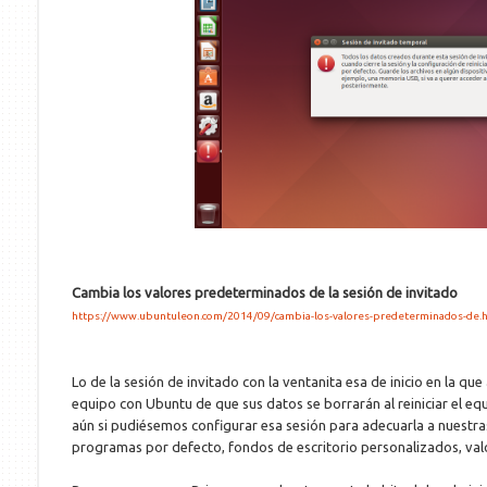
Cambia los valores predeterminados de la sesión de invitado
https://www.ubuntuleon.com/2014/09/cambia-los-valores-predeterminados-de.
Lo de la sesión de invitado con la ventanita esa de inicio en la que
equipo con Ubuntu de que sus datos se borrarán al reiniciar el equ
aún si pudiésemos configurar esa sesión para adecuarla a nuestra
programas por defecto, fondos de escritorio personalizados, valo