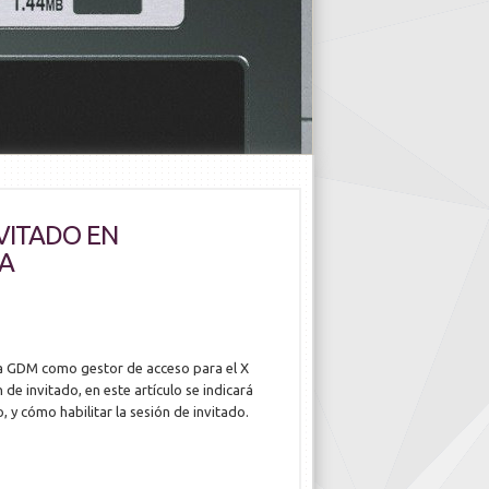
NVITADO EN
SA
sa GDM como gestor de acceso para el X
 invitado, en este artículo se indicará
 y cómo habilitar la sesión de invitado.