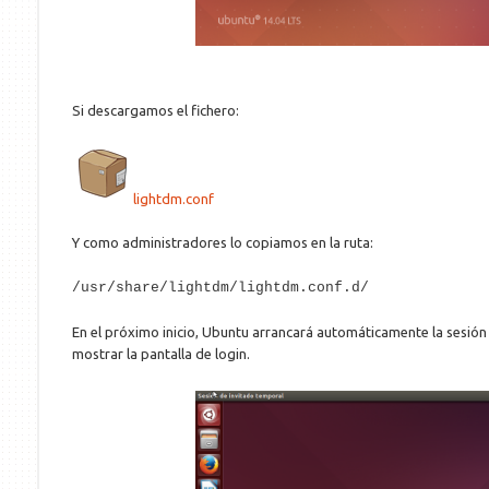
Si descargamos el fichero:
lightdm.conf
Y como administradores lo copiamos en la ruta:
/usr/share/lightdm/lightdm.conf.d/
En el próximo inicio, Ubuntu arrancará automáticamente la sesión d
mostrar la pantalla de login.