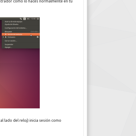
istrador como lo haces normalmente en tu
 lado del reloj) inicia sesión como