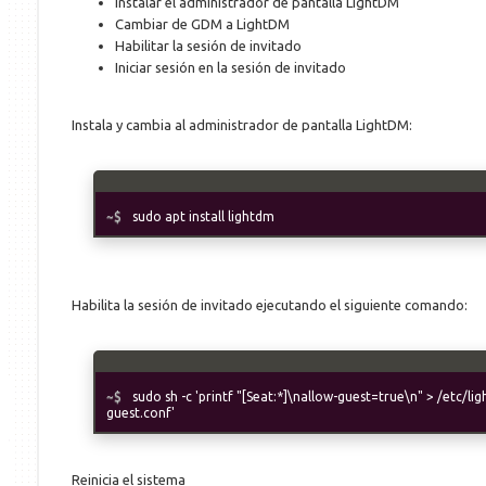
Instalar el administrador de pantalla LightDM
Cambiar de GDM a LightDM
Habilitar la sesión de invitado
Iniciar sesión en la sesión de invitado
Instala y cambia al administrador de pantalla LightDM:
sudo apt install lightdm
Habilita la sesión de invitado ejecutando el siguiente comando:
sudo sh -c 'printf "[Seat:*]\nallow-guest=true\n" > /etc/l
guest.conf'
Reinicia el sistema