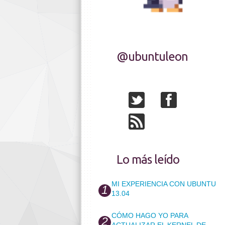
@ubuntuleon
Lo más leído
MI EXPERIENCIA CON UBUNTU
13.04
CÓMO HAGO YO PARA
ACTUALIZAR EL KERNEL DE