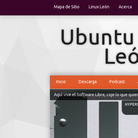
Mapa de Sitio
Linux León
Acerca
Inicio
Descarga
Podcast
Aquí vive el Software Libre, coje lo que quie