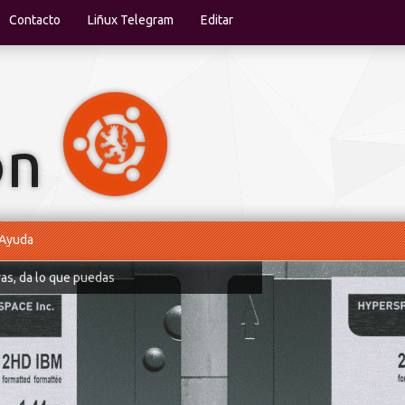
Contacto
Liñux Telegram
Editar
Ayuda
ras, da lo que puedas