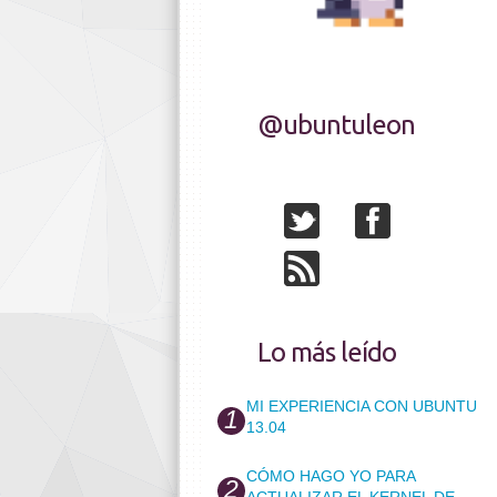
@ubuntuleon
Lo más leído
MI EXPERIENCIA CON UBUNTU
13.04
CÓMO HAGO YO PARA
ACTUALIZAR EL KERNEL DE