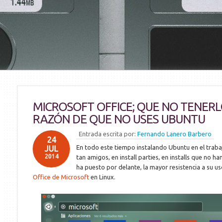
MICROSOFT OFFICE; QUE NO TENERL
RAZÓN DE QUE NO USES UBUNTU
Entrada escrita por:
Fernando Lanero Barbero
24
En todo este tiempo instalando Ubuntu en el trabaj
JUL
2014
tan amigos, en install parties, en installs que no h
ha puesto por delante, la mayor resistencia a su u
Office de Microsoft
en Linux.