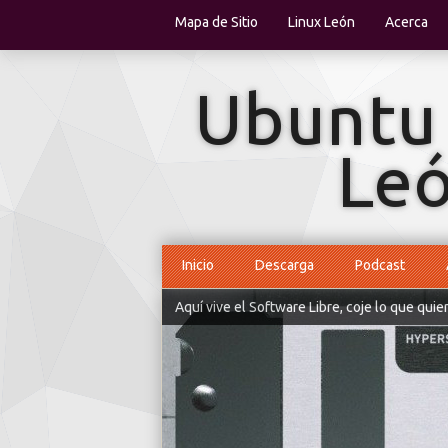
Mapa de Sitio
Linux León
Acerca
Inicio
Descarga
Podcast
Aquí vive el Software Libre, coje lo que quie