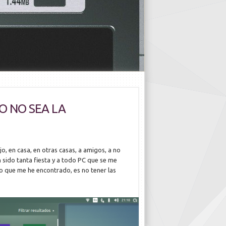
O NO SEA LA
o, en casa, en otras casas, a amigos, a no
an sido tanta fiesta y a todo PC que se me
so que me he encontrado, es no tener las