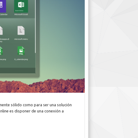
emente sólido como para ser una solución
 Online es disponer de una conexión a