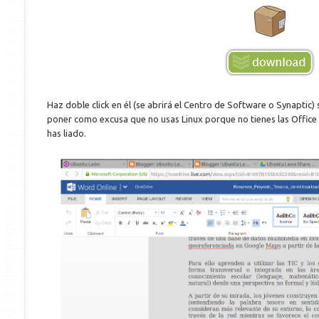
Haz doble click en él (se abrirá el Centro de Software o Synaptic) s
poner como excusa que no usas Linux porque no tienes las Office 
has liado.