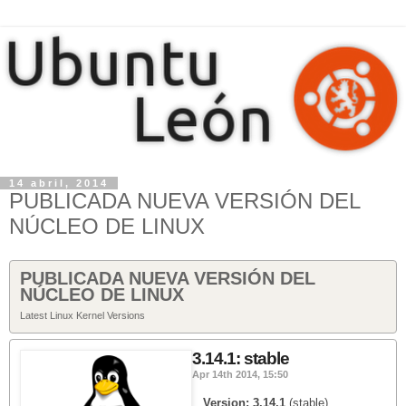
14 abril, 2014
PUBLICADA NUEVA VERSIÓN DEL
NÚCLEO DE LINUX
PUBLICADA NUEVA VERSIÓN DEL
NÚCLEO DE LINUX
Latest Linux Kernel Versions
3.14.1: stable
Apr 14th 2014, 15:50
Version:
3.14.1
(stable)