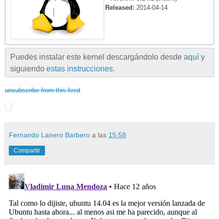
Released:
2014-04-14
Puedes instalar este kernel descargándolo desde
aquí
y
siguiendo
estas instrucciones
.
unsubscribe from this feed
Fernando Lanero Barbero
a las
15:58
Compartir