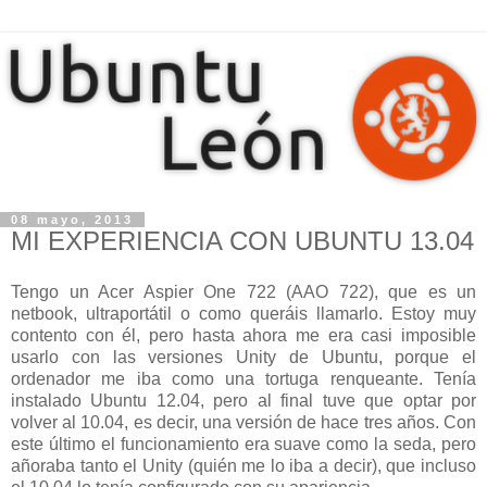
08 mayo, 2013
MI EXPERIENCIA CON UBUNTU 13.04
Tengo un Acer Aspier One 722 (AAO 722), que es un
netbook, ultraportátil o como queráis llamarlo. Estoy muy
contento con él, pero hasta ahora me era casi imposible
usarlo con las versiones Unity de Ubuntu, porque el
ordenador me iba como una tortuga renqueante. Tenía
instalado Ubuntu 12.04, pero al final tuve que optar por
volver al 10.04, es decir, una versión de hace tres años. Con
este último el funcionamiento era suave como la seda, pero
añoraba tanto el Unity (quién me lo iba a decir), que incluso