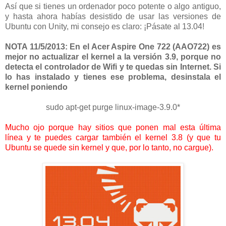
Así que si tienes un ordenador poco potente o algo antiguo,
y hasta ahora habías desistido de usar las versiones de
Ubuntu con Unity, mi consejo es claro: ¡Pásate al 13.04!
NOTA 11/5/2013: En el Acer Aspire One 722 (AAO722) es
mejor no actualizar el kernel a la versión 3.9, porque no
detecta el controlador de Wifi y te quedas sin Internet. Si
lo has instalado y tienes ese problema, desinstala el
kernel poniendo
sudo apt-get purge linux-image-3.9.0*
Mucho ojo porque hay sitios que ponen mal esta última
línea y te puedes cargar también el kernel 3.8 (y que tu
Ubuntu se quede sin kernel y que, por lo tanto, no cargue).