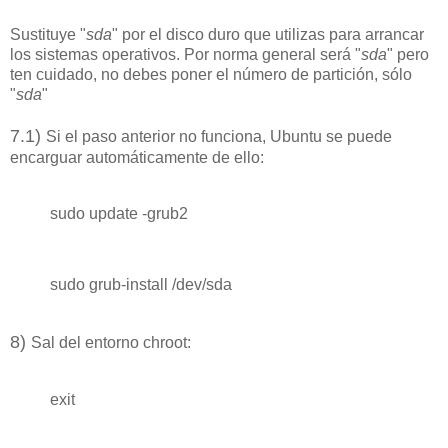
Sustituye "
sda
" por el disco duro que utilizas para arrancar
los sistemas operativos. Por norma general será "
sda
" pero
ten cuidado, no debes poner el número de partición, sólo
"
sda
"
7
.1
)
Si el paso anterior no funciona, Ubuntu se puede
encarguar automáticamente de ello:
sudo update -grub2
sudo grub-install /dev/sda
8
)
Sal del entorno chroot:
exit