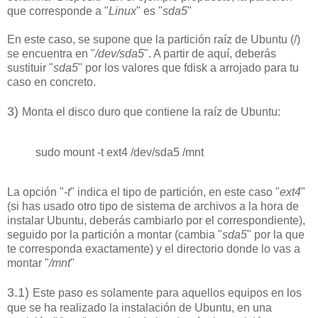
que corresponde a "
Linux
" es "
sda5
"
En este caso, se supone que la partición raíz de Ubuntu (/)
se encuentra en "
/dev/sda5
". A partir de aquí, deberás
sustituir "
sda5
" por los valores que fdisk a arrojado para tu
caso en concreto.
3)
Monta el disco duro que contiene la raíz de Ubuntu:
sudo mount -t ext4 /dev/sda5 /mnt
La opción "
-t
" indica el tipo de partición, en este caso "
ext4
"
(si has usado otro tipo de sistema de archivos a la hora de
instalar Ubuntu, deberás cambiarlo por el correspondiente),
seguido por la partición a montar (cambia "
sda5
" por la que
te corresponda exactamente) y el directorio donde lo vas a
montar "
/mnt
"
3.1
)
Este paso es solamente para aquellos equipos en los
que se ha realizado la instalación de Ubuntu, en una