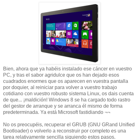
Bien, ahora que ya habéis instalado ese cáncer en vuestro
PC, y tras el sabor agridulce que os han dejado esos
cuadrados enormes que os aparecen en vuestra pantalla
por doquier, al reiniciar para volver a vuestro trabajo
cotidiano con vuestro robusto sistema Linux, os dais cuenta
de que... ¡maldición! Windows 8 se ha cargado todo rastro
del gestor de arranque y se arranca él mismo de forma
predeterminada. Ya está Microsoft fastidiando ¬¬
No os preocupéis, recuperar el GRUB
(GNU GRand Unified
Bootloader) o volverlo a reconstruir por completo es una
tarea relativamente sencilla siguiendo estos pasos.