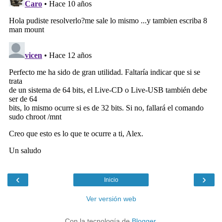
‹
›
Inicio
Ver versión web
Con la tecnología de
Blogger
.