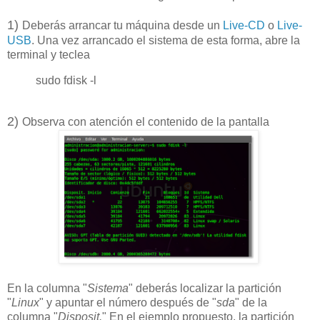
1)
Deberás arrancar tu máquina desde un
Live-CD
o
Live-
USB
. Una vez arrancado el sistema de esta forma, abre la
terminal y teclea
sudo fdisk -l
2)
Observa con atención el contenido de la pantalla
En la columna "
Sistema
" deberás localizar la partición
"
Linux
" y apuntar el número después de "
sda
" de la
columna "
Disposit.
" En el ejemplo propuesto, la partición