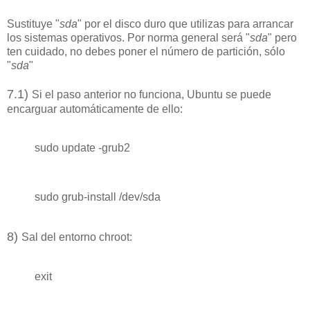
Sustituye "
sda
" por el disco duro que utilizas para arrancar
los sistemas operativos. Por norma general será "
sda
" pero
ten cuidado, no debes poner el número de partición, sólo
"
sda
"
7
.1
)
Si el paso anterior no funciona, Ubuntu se puede
encarguar automáticamente de ello:
sudo update -grub2
sudo grub-install /dev/sda
8
)
Sal del entorno chroot:
exit