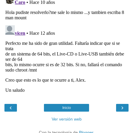
‹
›
Inicio
Ver versión web
Con la tecnología de
Blogger
.