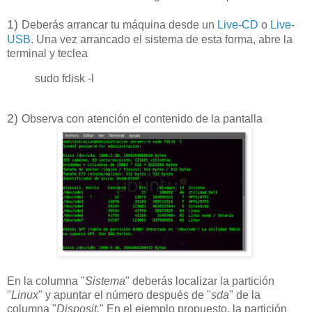
1)
Deberás arrancar tu máquina desde un
Live-CD
o
Live-
USB
. Una vez arrancado el sistema de esta forma, abre la
terminal y teclea
sudo fdisk -l
2)
Observa con atención el contenido de la pantalla
En la columna "
Sistema
" deberás localizar la partición
"
Linux
" y apuntar el número después de "
sda
" de la
columna "
Disposit.
" En el ejemplo propuesto, la partición