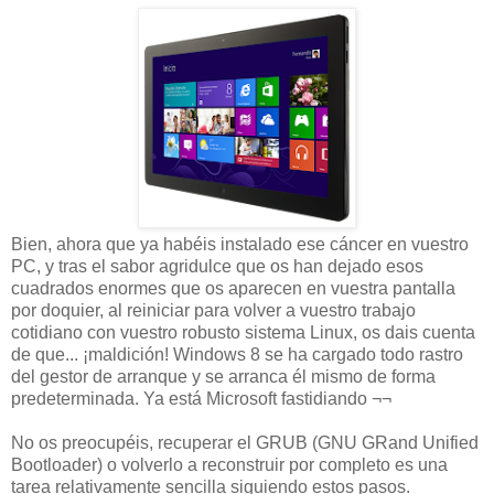
Bien, ahora que ya habéis instalado ese cáncer en vuestro
PC, y tras el sabor agridulce que os han dejado esos
cuadrados enormes que os aparecen en vuestra pantalla
por doquier, al reiniciar para volver a vuestro trabajo
cotidiano con vuestro robusto sistema Linux, os dais cuenta
de que... ¡maldición! Windows 8 se ha cargado todo rastro
del gestor de arranque y se arranca él mismo de forma
predeterminada. Ya está Microsoft fastidiando ¬¬
No os preocupéis, recuperar el GRUB
(GNU GRand Unified
Bootloader) o volverlo a reconstruir por completo es una
tarea relativamente sencilla siguiendo estos pasos.