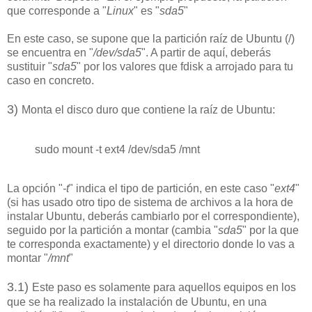
que corresponde a "
Linux
" es "
sda5
"
En este caso, se supone que la partición raíz de Ubuntu (/)
se encuentra en "
/dev/sda5
". A partir de aquí, deberás
sustituir "
sda5
" por los valores que fdisk a arrojado para tu
caso en concreto.
3)
Monta el disco duro que contiene la raíz de Ubuntu:
sudo mount -t ext4 /dev/sda5 /mnt
La opción "
-t
" indica el tipo de partición, en este caso "
ext4
"
(si has usado otro tipo de sistema de archivos a la hora de
instalar Ubuntu, deberás cambiarlo por el correspondiente),
seguido por la partición a montar (cambia "
sda5
" por la que
te corresponda exactamente) y el directorio donde lo vas a
montar "
/mnt
"
3.1
)
Este paso es solamente para aquellos equipos en los
que se ha realizado la instalación de Ubuntu, en una