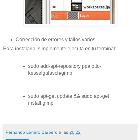
Corrección de errores y fallos varios
Para instalarlo, simplemente ejecuta en tu terminal:
sudo add-apt-repository ppa:otto-
kesselgulasch/gimp
sudo apt-get update && sudo apt-get
install gimp
Fernando Lanero Barbero
a las
20:22