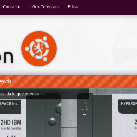
Contacto
Liñux Telegram
Editar
Ayuda
ras, da lo que puedas