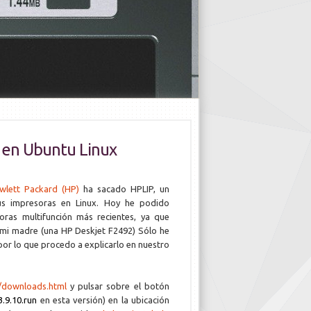
P en Ubuntu Linux
wlett Packard (HP)
ha sacado HPLIP, un
us impresoras en Linux. Hoy he podido
oras multifunción más recientes, ya que
 mi madre (una HP Deskjet F2492) Sólo he
 por lo que procedo a explicarlo en nuestro
/downloads.html
y pulsar sobre el botón
3.9.10.run
en esta versión) en la ubicación