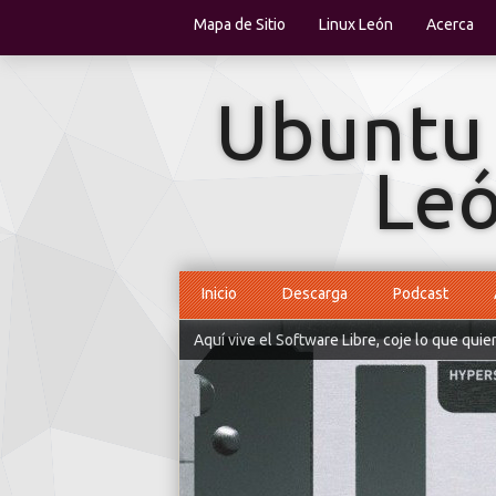
Mapa de Sitio
Linux León
Acerca
Inicio
Descarga
Podcast
Aquí vive el Software Libre, coje lo que quie