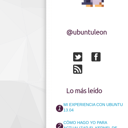
@ubuntuleon
Lo más leído
MI EXPERIENCIA CON UBUNTU
13.04
CÓMO HAGO YO PARA
ACTUALIZAR EL KERNEL DE