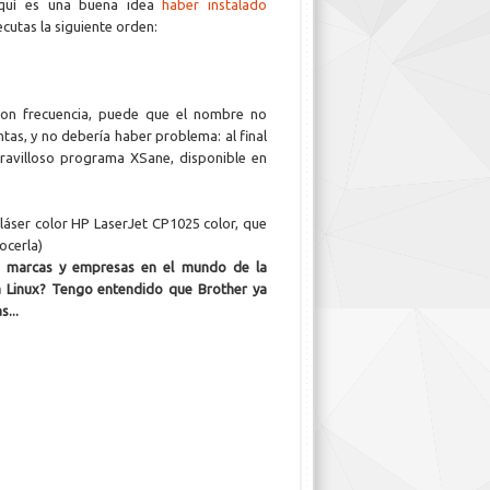
(aquí es una buena idea
haber instalado
jecutas la siguiente orden:
 con frecuencia, puede que el nombre no
untas, y no debería haber problema: al final
aravilloso programa XSane, disponible en
áser color HP LaserJet CP1025 color, que
ocerla)
es marcas y empresas en el mundo de la
a Linux? Tengo entendido que Brother ya
...