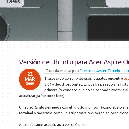
Versión de Ubuntu para Acer Aspire O
Entrada escrita por:
Francisco Javier Teruelo de L
22
Trasteando con uno de esos juguetes encontré
est
MAR
2009
8.04 y decidí probarla... Linpus ha pasado a la hist
primera (reconozco que no he probado todavía ni el
actualizar ya funciona bien).
Un aviso: Si alguien juega con el "modo monitor" (icono abajo a la
terminal o montarlo como un script para recuperar las condiciones
Ahora fáltame actualizar, a ver qué pasa.