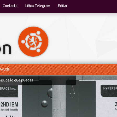
Contacto
Liñux Telegram
Editar
Ayuda
ras, da lo que puedas