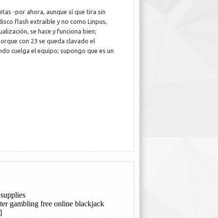
jetas -por ahora, aunque sí que tira sin
sco flash extraible y no como Linpus,
alización, se hace y funciona bien;
 porque con 23 se queda clavado el
ando cuelga el equipo; supongo que es un