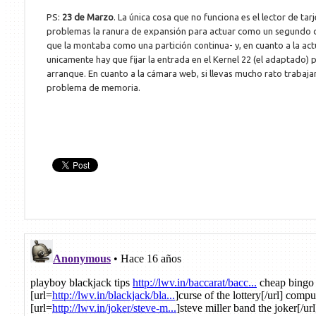
PS:
23 de Marzo
. La única cosa que no funciona es el lector de tar
problemas la ranura de expansión para actuar como un segundo di
que la montaba como una partición continua- y, en cuanto a la actu
unicamente hay que fijar la entrada en el Kernel 22 (el adaptado)
arranque. En cuanto a la cámara web, si llevas mucho rato trabaj
problema de memoria.