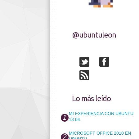
@ubuntuleon
Lo más leído
MI EXPERIENCIA CON UBUNTU
13.04
MICROSOFT OFFICE 2010 EN
UBUNTU