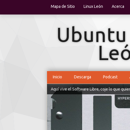
Mapa de Sitio
Linux León
Acerca
Inicio
Descarga
Podcast
Aquí vive el Software Libre, coje lo que quie