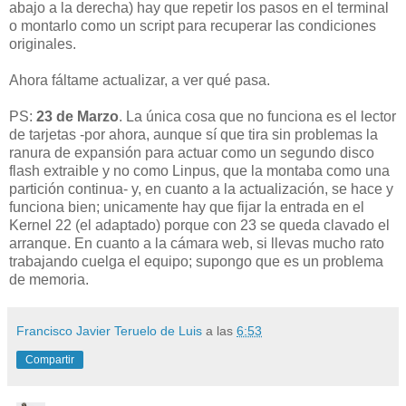
abajo a la derecha) hay que repetir los pasos en el terminal
o montarlo como un script para recuperar las condiciones
originales.
Ahora fáltame actualizar, a ver qué pasa.
PS:
23 de Marzo
. La única cosa que no funciona es el lector
de tarjetas -por ahora, aunque sí que tira sin problemas la
ranura de expansión para actuar como un segundo disco
flash extraible y no como Linpus, que la montaba como una
partición continua- y, en cuanto a la actualización, se hace y
funciona bien; unicamente hay que fijar la entrada en el
Kernel 22 (el adaptado) porque con 23 se queda clavado el
arranque. En cuanto a la cámara web, si llevas mucho rato
trabajando cuelga el equipo; supongo que es un problema
de memoria.
Francisco Javier Teruelo de Luis
a las
6:53
Compartir