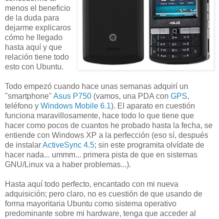
menos el beneficio
de la duda para
dejarme explicaros
cómo he llegado
hasta aquí y que
relación tiene todo
esto con Ubuntu.
Todo empezó cuando hace unas semanas adquirí un
"smartphone"
Asus P750
(vamos, una PDA con
GPS
,
teléfono y
Windows Mobile 6.1
). El aparato en cuestión
funciona maravillosamente, hace todo lo que tiene que
hacer como pocos de cuantos he probado hasta la fecha, se
entiende con Windows XP a la perfección (eso sí, después
de instalar
ActiveSync 4.5
; sin este programita olvídate de
hacer nada... ummm... primera pista de que en sistemas
GNU/Linux va a haber problemas...).
Hasta aquí todo perfecto, encantado con mi nueva
adquisición; pero claro, no es cuestión de que usando de
forma mayoritaria Ubuntu como sistema operativo
predominante sobre mi hardware, tenga que acceder al