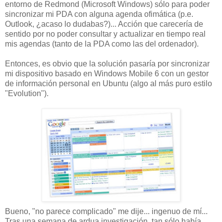
entorno de Redmond (Microsoft Windows) sólo para poder
sincronizar mi PDA con alguna agenda ofimática (p.e.
Outlook, ¿acaso lo dudabas?)... Acción que carecería de
sentido por no poder consultar y actualizar en tiempo real
mis agendas (tanto de la PDA como las del ordenador).
Entonces, es obvio que la solución pasaría por sincronizar
mi dispositivo basado en Windows Mobile 6 con un gestor
de información personal en Ubuntu (algo al más puro estilo
"Evolution").
Bueno, "no parece complicado" me dije... ingenuo de mí...
Tras una semana de ardua investigación, tan sólo había