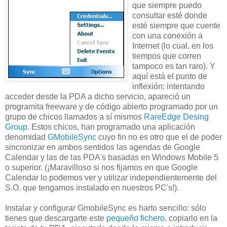
que siempre puedo
consultar esté donde
esté siempre que cuente
con una conexión a
Internet (lo cual, en los
tiempos que corren
tampoco es tan raro). Y
aquí está el punto de
inflexión: intentando
acceder desde la PDA a dicho servicio, apareció un
programita freeware y de código abierto programado por un
grupo de chicos llamados a sí mismos
RareEdge Desing
Group
. Estos chicos, han programado una aplicación
denomidad
GMobileSync
cuyo fin no es otro que el de poder
sincronizar en ambos sentidos las agendas de Google
Calendar y las de las PDA's basadas en Windows Mobile 5
o superior. (¡Maravilloso si nos fijamos en que Google
Calendar lo podemos ver y utilizar independientemente del
S.O. que tengamos instalado en nuestros PC's!).
Instalar y configurar GmobileSync es harto sencillo: sólo
tienes que descargarte este
pequeño fichero
, copiarlo en la