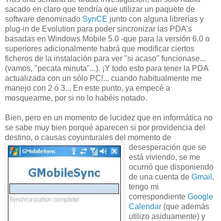
sacado en claro que tendría que utilizar un paquete de
software denominado
SynCE
junto con alguna librerías y
plug-in de Evolution para poder sincronizar las PDA's
basadas en Windows Mobile 5.0 -que para la versión 6.0 o
superiores adicionalmente habrá que modificar ciertos
ficheros de la instalación para ver "si acaso" funcionase...
(vamos, "pecata minuta"...). ¡Y todo esto para tener la PDA
actualizada con un sólo PC!... cuando habitualmente me
manejo con 2 ó 3... En este punto, ya empecé a
mosquearme, por si no lo habéis notado.
Bien, pero en un momento de lucidez que en informática no
se sabe muy bien porqué aparecen si por providencia del
destino, o causas coyunturales del
momento de
desesperación que se
está viviendo, se me
ocurrió que disponiendo
de una cuenta de
Gmail
,
tengo mi
correspondiente
Google
Calendar
(que además
utilizo asiduamente) y