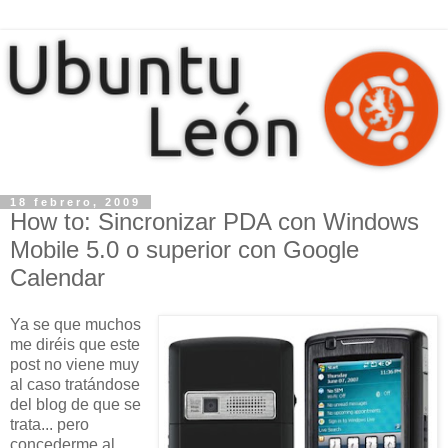
18 febrero, 2009
How to: Sincronizar PDA con Windows
Mobile 5.0 o superior con Google
Calendar
Ya se que muchos
me diréis que este
post no viene muy
al caso tratándose
del blog de que se
trata... pero
concederme al