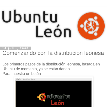
14 julio, 2008
Comenzando con la distribución leonesa
Los primeros pasos de la distribución leonesa, basada en
Ubuntu de momento, ya se están dando.
Para muestra un botón