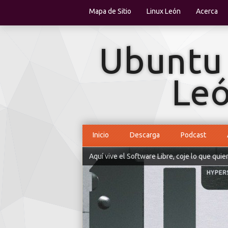
Mapa de Sitio
Linux León
Acerca
Inicio
Descarga
Podcast
Aquí vive el Software Libre, coje lo que quie