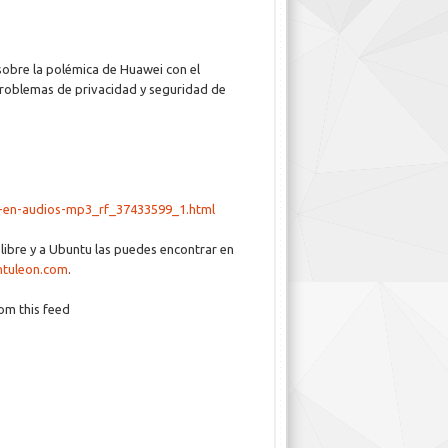
obre la polémica de Huawei con el
roblemas de privacidad y seguridad de
n-en-audios-mp3_rf_37433599_1.html
 libre y a Ubuntu las puedes encontrar en
ntuleon.com
.
rom this feed