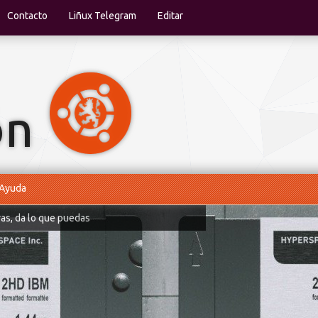
Contacto
Liñux Telegram
Editar
Ayuda
ras, da lo que puedas