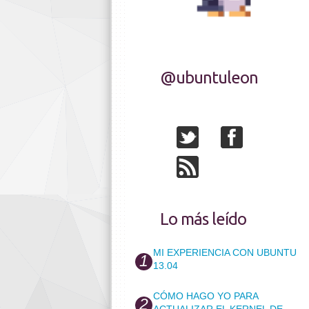
@ubuntuleon
Lo más leído
MI EXPERIENCIA CON UBUNTU
13.04
CÓMO HAGO YO PARA
ACTUALIZAR EL KERNEL DE