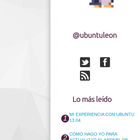
@ubuntuleon
Lo más leído
MI EXPERIENCIA CON UBUNTU
13.04
CÓMO HAGO YO PARA
ACTUALIZAR EL KERNEL DE