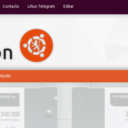
Contacto
Liñux Telegram
Editar
Ayuda
de usar