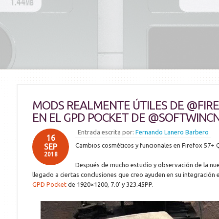
MODS REALMENTE ÚTILES DE @FIRE
EN EL GPD POCKET DE @SOFTWINCN 
Entrada escrita por:
Fernando Lanero Barbero
16
Cambios cosméticos y funcionales en Firefox 57+
SEP
2018
Después de mucho estudio y observación de la nue
llegado a ciertas conclusiones que creo ayuden en su integración e
GPD Pocket
de 1920×1200, 7.0' y 323.45PP.