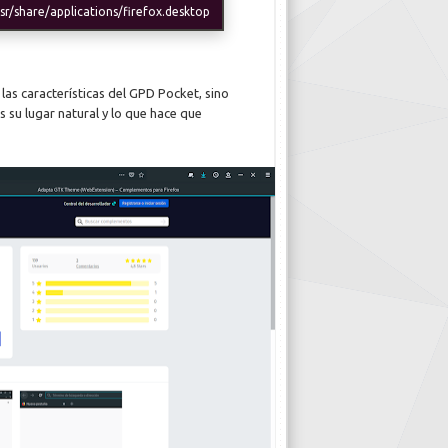
r/share/applications/firefox.desktop
las características del GPD Pocket, sino
su lugar natural y lo que hace que