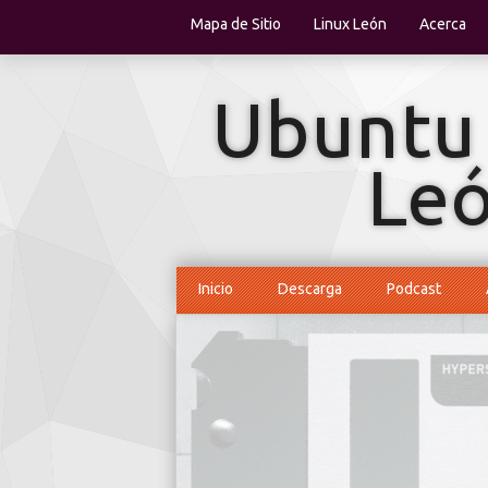
Mapa de Sitio
Linux León
Acerca
Inicio
Descarga
Podcast
Rápido, seguro, libre e increíblemente fácil 