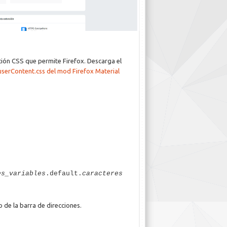
ción CSS que permite Firefox. Descarga el
userContent.css del mod Firefox Material
es_variables
.default.
caracteres
o de la barra de direcciones.