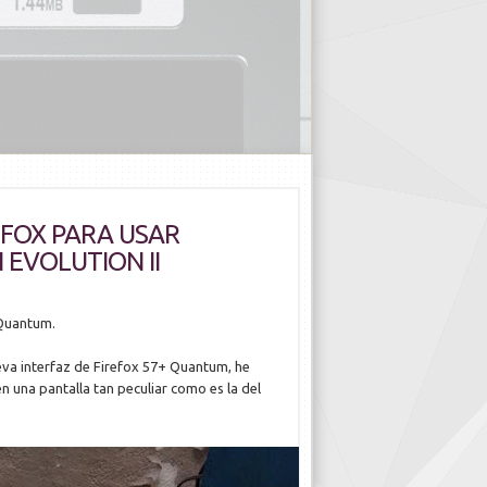
FOX PARA USAR
EVOLUTION II
 Quantum.
va interfaz de Firefox 57+ Quantum, he
n una pantalla tan peculiar como es la del