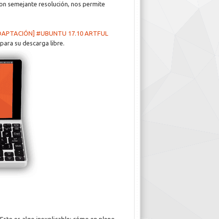
con semejante resolución, nos permite
DAPTACIÓN] #UBUNTU 17.10 ARTFUL
ara su descarga libre.