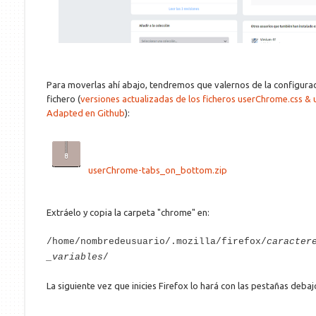
Para moverlas ahí abajo, tendremos que valernos de la configura
fichero (
versiones actualizadas de los ficheros userChrome.css & 
Adapted en Github
):
userChrome-tabs_on_bottom.zip
Extráelo y copia la carpeta "chrome" en:
/home/nombredeusuario/.mozilla/firefox/
caracter
_variables
/
La siguiente vez que inicies Firefox lo hará con las pestañas debaj