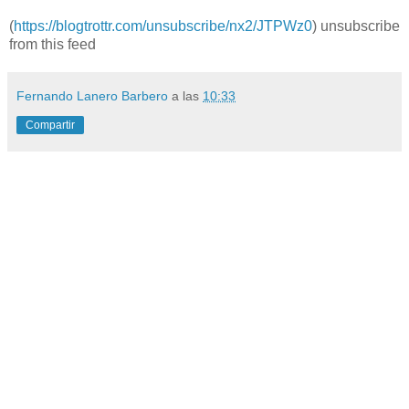
(
https://blogtrottr.com/unsubscribe/nx2/JTPWz0
) unsubscribe
from this feed
Fernando Lanero Barbero
a las
10:33
Compartir