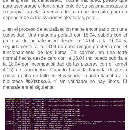
La empresa ha demostrado mucha habilidad, puesto que
para asegurarse el funcionamiento de su sistema encapsula
su propia carpeta la versión de java que necesita, para no
depender de actualizaciones aleatorias, pero...
... en el proceso de actualización me he encontrado con una
curiosidad. Una máquina portátil con 18.04, subida con el
proceso de actualización desde la 14.04 a la 16.04 y,
seguidamente, a la 18.04 no daba ningún problema con el
funcionamiento de los libros. En cambio, en una torre
normal hecha desde cero con la 16.04 (no puedo subirla a
la 18.04 por incompatibilidad de las pizarras con el kernel
4.15) no funcionaba, Cuando hacía la llamada desde la
consola daba un fallo en el validador cuando llamaba a la
biblioteca
libXtst.so.6
. Y sin validador no hay libros. El
mensaje era el siguiente: