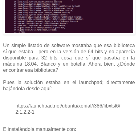
Un simple listado de software mostraba que esa biblioteca
sí que estaba... pero en la versión de 64 bits y no aparecía
disponible para 32 bits, cosa que sí que pasaba en la
máquina 18.04. Blanco y en botella. Ahora bien, ¿Dónde
encontrar esa bibliotaca?
Pues la solución estaba en el launchpad; directamente
bajándola desde aquí:
https://launchpad.net/ubuntu/xenial/i386/libxtst6/
2:1.2.2-1
E instalándola manualmente con: