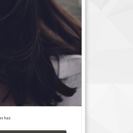
es haz: