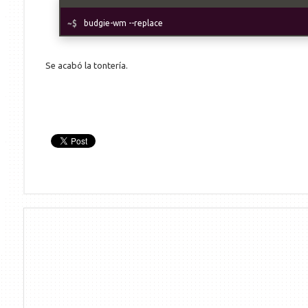
budgie-wm --replace
Se acabó la tontería.