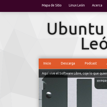
Mapa de Sitio
Linux León
Acerca
Inicio
Descarga
Podcast
Aquí vive el Software Libre, coje lo que quie