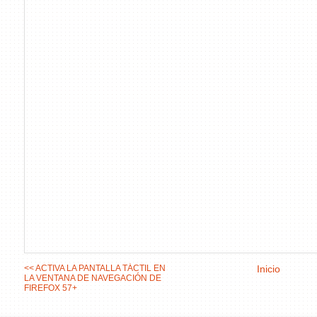
<< ACTIVA LA PANTALLA TÁCTIL EN
Inicio
LA VENTANA DE NAVEGACIÓN DE
FIREFOX 57+