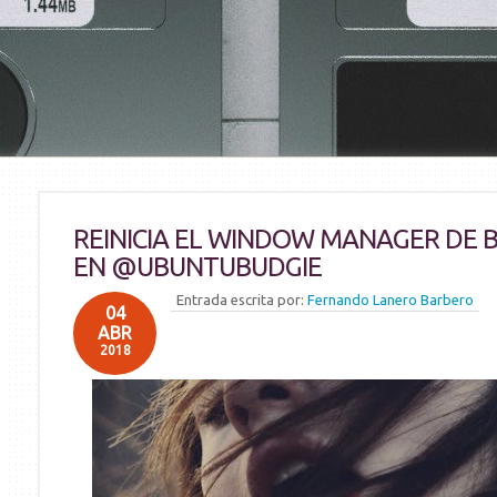
REINICIA EL WINDOW MANAGER DE 
EN @UBUNTUBUDGIE
Entrada escrita por:
Fernando Lanero Barbero
04
ABR
2018