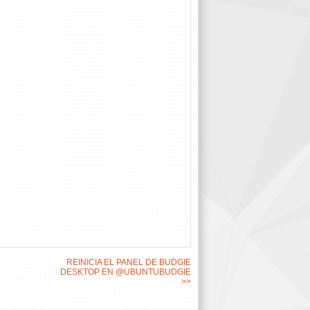
REINICIA EL PANEL DE BUDGIE
DESKTOP EN @UBUNTUBUDGIE
>>