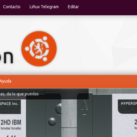
Contacto
Liñux Telegram
Editar
Ayuda
ras, da lo que puedas