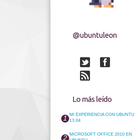
@ubuntuleon
Lo más leído
MI EXPERIENCIA CON UBUNTU
13.04
MICROSOFT OFFICE 2010 EN
UBUNTU