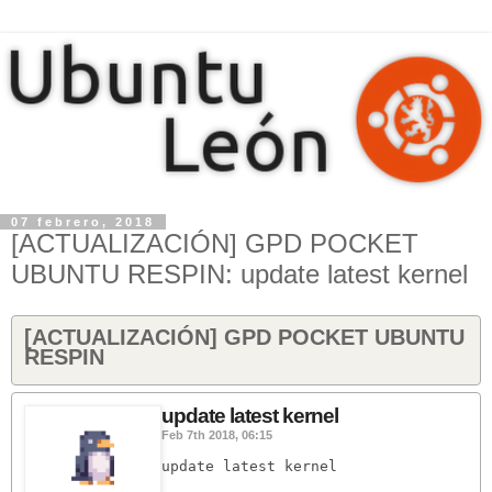
07 febrero, 2018
[ACTUALIZACIÓN] GPD POCKET
UBUNTU RESPIN: update latest kernel
[ACTUALIZACIÓN] GPD POCKET UBUNTU
RESPIN
update latest kernel
Feb 7th 2018, 06:15
update latest kernel