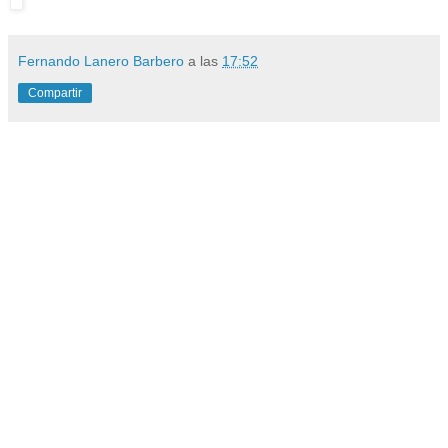
Fernando Lanero Barbero
a las
17:52
Compartir