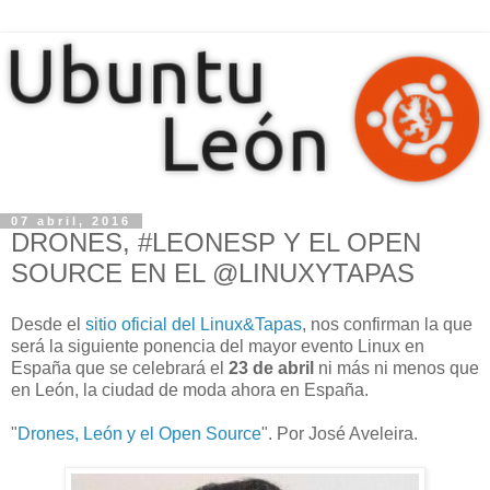
07 abril, 2016
DRONES, #LEONESP Y EL OPEN
SOURCE EN EL @LINUXYTAPAS
Desde el
sitio oficial del Linux&Tapas
, nos confirman la que
será la siguiente ponencia del mayor evento Linux en
España que se celebrará el
23 de abril
ni más ni menos que
en León, la ciudad de moda ahora en España.
"
Drones, León y el Open Source
". Por José Aveleira.