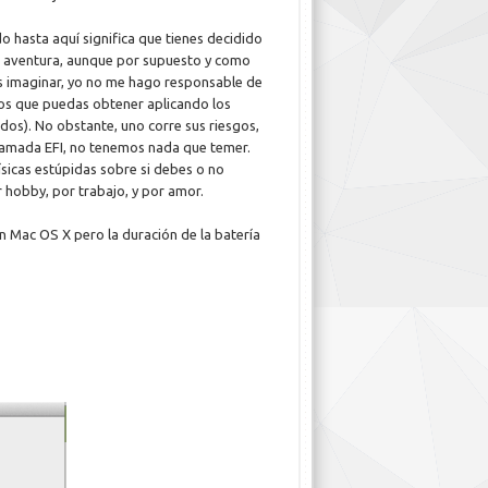
do hasta aquí significa que tienes decidido
la aventura, aunque por supuesto y como
s imaginar, yo no me hago responsable de
dos que puedas obtener aplicando los
ados). No obstante, uno corre sus riesgos,
lamada EFI, no tenemos nada que temer.
sicas estúpidas sobre si debes o no
r hobby, por trabajo, y por amor.
n Mac OS X pero la duración de la batería