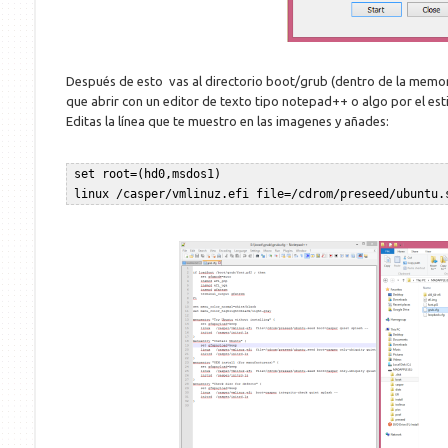
Después de esto vas al directorio boot/grub (dentro de la memoria
que abrir con un editor de texto tipo notepad++ o algo por el esti
Editas la línea que te muestro en las imagenes y añades:
 set root=(hd0,msdos1)  
