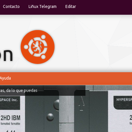
Contacto
Liñux Telegram
Editar
Ayuda
ras, da lo que puedas