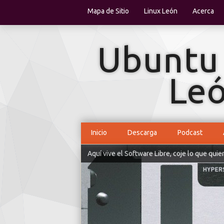
Mapa de Sitio
Linux León
Acerca
Inicio
Descarga
Podcast
Aquí vive el Software Libre, coje lo que quie