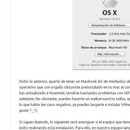
Dicho lo anterior, aparte de tener un Macbook Air de mediados de
operativo que con orgullo obtuviste preinstalado en tu mac al co
has actualizado a Yosemite, tendrás bastantes problemas con rEFI
adelante. No obstante, puedes hacerte un walkaround tu solito, q
lo que hablo (en caso negativo, ya puedes largarte e instalar VMwa
guste ^_^).
Si sigues leyendo, lo siguiente será averiguar si el equipo que tie
éxito realizando esta instalación. Para ello, en nuestro equipo la