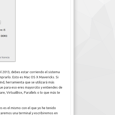
l 2013, debes estar corriendo el sistema
mprarlo. Esto es Mac OS X Mavericks. Si
nd, herramienta que se utilizará más
ue para eso eres mayorcito y entiendes de
re, VirtualBox, Parallels o lo que más te
nes es el mismo con el que yo he tenido
nzaremos una terminal y escribiremos en