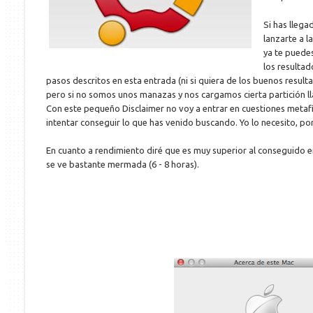
Si has llega
lanzarte a 
ya te puede
los resulta
pasos descritos en esta entrada (ni si quiera de los buenos result
pero si no somos unos manazas y nos cargamos cierta partición l
Con este pequeño Disclaimer no voy a entrar en cuestiones metafí
intentar conseguir lo que has venido buscando. Yo lo necesito, po
En cuanto a rendimiento diré que es muy superior al conseguido e
se ve bastante mermada (6 - 8 horas).