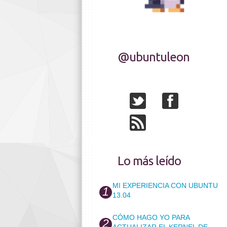
@ubuntuleon
Lo más leído
MI EXPERIENCIA CON UBUNTU
13.04
CÓMO HAGO YO PARA
ACTUALIZAR EL KERNEL DE