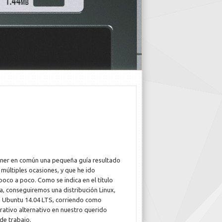
ner en común una pequeña guía resultado
 múltiples ocasiones, y que he ido
oco a poco. Como se indica en el título
a, conseguiremos una distribución Linux,
o Ubuntu 14.04 LTS, corriendo como
rativo alternativo en nuestro querido
e trabajo.