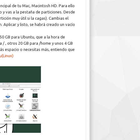
incipal de tu Mac, Macintosh HD. Para ello
ro y vas a la pestaña de particiones. Desde
ición muy útil si la cagas). Cambias el
n. Aplicar y listo, se habrá creado un vacío
50 GB para Ubuntu, que a la hora de
 / , otros 20 GB para /home y unos 4 GB
más espacio o necesitas más, entiendo que
u(Linux)