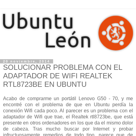
20 noviembre, 2014
SOLUCIONAR PROBLEMA CON EL
ADAPTADOR DE WIFI REALTEK
RTL8723BE EN UBUNTU
Acabo de comprarme un portátil Lenovo G50 - 70, y me
encontré con el problema de que en Ubuntu perdía la
conexión Wifi cada poco. Al parecer es un problema con el
adaptador de Wifi que trae, el Realtek rtl8723be, que está
presente en otros ordenadores en los que da el mismo dolor
de cabeza. Tras mucho buscar por Internet y probar
infructuosamente remedios de todo tipo, parece que de