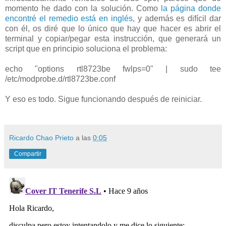
momento he dado con la solución. Como
la página donde
encontré el remedio está en inglés,
y además es difícil dar
con él, os diré que lo único que hay que hacer es abrir el
terminal y copiar/pegar esta instrucción, que generará un
script que en principio soluciona el problema:
echo "options rtl8723be fwlps=0" | sudo tee
/etc/modprobe.d/rtl8723be.conf
Y eso es todo. Sigue funcionando después de reiniciar.
Ricardo Chao Prieto
a las
0:05
Compartir