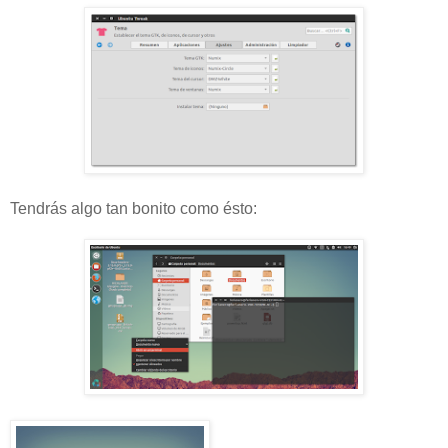
Tendrás algo tan bonito como ésto: