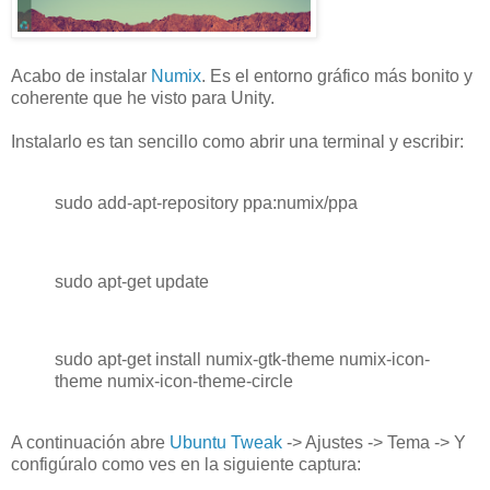
Acabo de instalar
Numix
. Es el entorno gráfico más bonito y
coherente que he visto para Unity.
Instalarlo es tan sencillo como abrir una terminal y escribir:
sudo add-apt-repository ppa:numix/ppa
sudo apt-get update
sudo apt-get install numix-gtk-theme numix-icon-
theme numix-icon-theme-circle
A continuación abre
Ubuntu Tweak
-> Ajustes -> Tema -> Y
configúralo como ves en la siguiente captura: