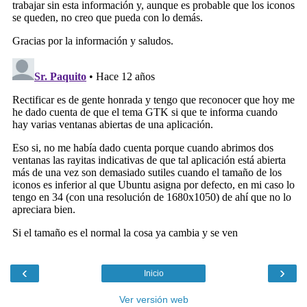
‹
›
Inicio
Ver versión web