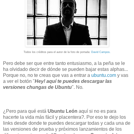
Todos los créditos para el autor de la foto de portada:
David Campos.
Pero debe ser que entre tanto entusiasmo, a la peña se le
ha olvidado decir de dónde se pueden bajar estas alphas...
Porque no, no te creas que vas a entrar a
ubuntu.com
y vas
a ver el botón "
Hey! aquí te puedes descargar las
versiones chungas de Ubuntu
". No
.
¿Pero para qué está
Ubuntu León
aquí si no es para
hacerte la vida más fácil y placentera?. Por eso te dejo los
links desde donde te puedes descargar todas y cada una de
las versiones de prueba y próximos lanzamientos de los