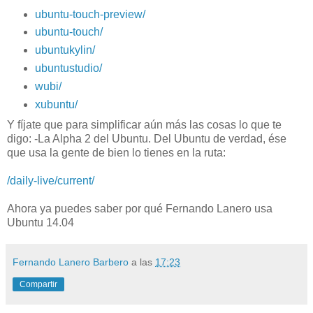
ubuntu-touch-preview/
ubuntu-touch/
ubuntukylin/
ubuntustudio/
wubi/
xubuntu/
Y fíjate que para simplificar aún más las cosas lo que te
digo: -La Alpha 2 del Ubuntu. Del Ubuntu de verdad, ése
que usa la gente de bien lo tienes en la ruta:
/daily-live/current/
Ahora ya puedes saber por qué Fernando Lanero usa
Ubuntu 14.04
Fernando Lanero Barbero
a las
17:23
Compartir