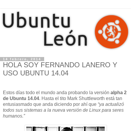
14 febrero, 2014
HOLA SOY FERNANDO LANERO Y
USO UBUNTU 14.04
Estos días todo el mundo anda probando la versión
alpha 2
de Ubuntu 14.04
. Hasta el tito Mark Shuttleworth está tan
entusiasmado que anda diciendo por ahí que
“ya actualizó
todos sus sistemas a la nueva versión de Linux para seres
humanos.”