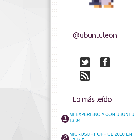
@ubuntuleon
Lo más leído
MI EXPERIENCIA CON UBUNTU
13.04
MICROSOFT OFFICE 2010 EN
UBUNTU