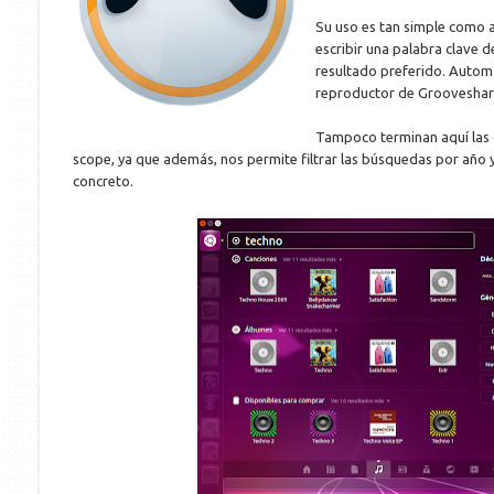
Su uso es tan simple como ab
escribir una palabra clave d
resultado preferido. Automá
reproductor de Grooveshar
Tampoco terminan aquí las 
scope, ya que además, nos permite filtrar las búsquedas por año y
concreto.