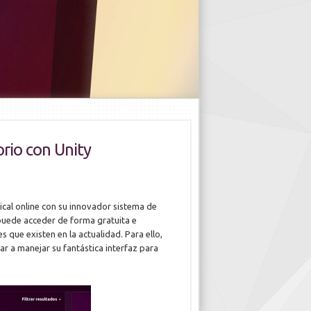
orio con Unity
ical online con su innovador sistema de
puede acceder de forma gratuita e
 que existen en la actualidad. Para ello,
r a manejar su fantástica interfaz para