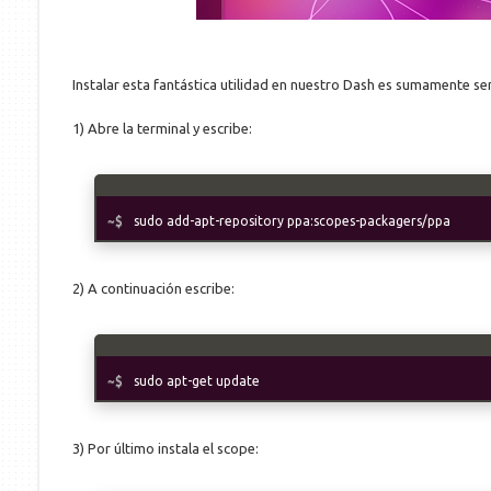
Instalar esta fantástica utilidad en nuestro Dash es sumamente sen
1) Abre la terminal y escribe:
sudo add-apt-repository ppa:scopes-packagers/ppa
2) A continuación escribe:
sudo apt-get update
3) Por último instala el scope: