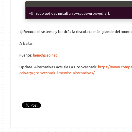
sudo apt-get install unity-scope-grooveshark
4) Reinicia el sistema y tendrás la discoteca más grande del mundo 
A bailar.
Fuente:
launchpad.net
Update. Alternativas actuales a Grooveshark:
https://www.compa
privacy/grooveshark-limewire-alternatives/