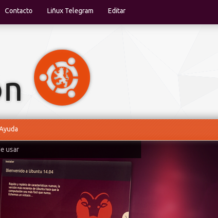
Contacto
Liñux Telegram
Editar
Ayuda
de usar