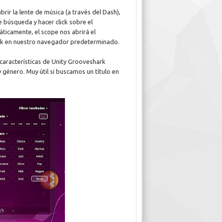
rir la lente de música (a través del Dash),
e búsqueda y hacer click sobre el
ticamente, el scope nos abrirá el
k en nuestro navegador predeterminado.
características de Unity Grooveshark
 género. Muy útil si buscamos un título en