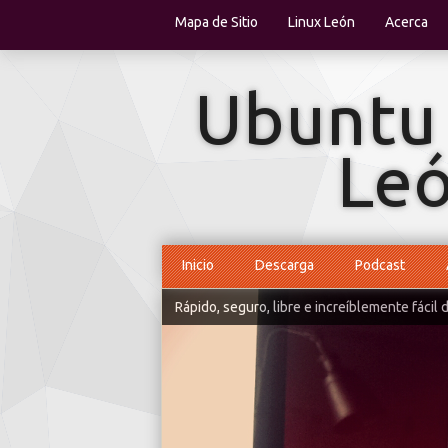
Mapa de Sitio
Linux León
Acerca
Inicio
Descarga
Podcast
Rápido, seguro, libre e increíblemente fácil 