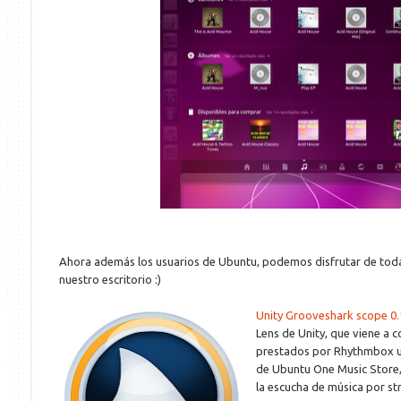
Ahora además los usuarios de Ubuntu, podemos disfrutar de tod
nuestro escritorio :)
Unity Grooveshark scope 0.
Lens de Unity, que viene a 
prestados por Rhythmbox u 
de Ubuntu One Music Store,
la escucha de música por st