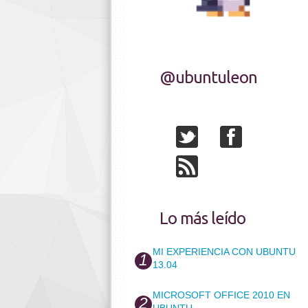
@ubuntuleon
Lo más leído
MI EXPERIENCIA CON UBUNTU
13.04
MICROSOFT OFFICE 2010 EN
UBUNTU