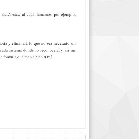
en
/etc/cron.d
al cual llamamos, por ejemplo,
ria y eliminará lo que no sea necesario sin
 cada sistema dónde lo reconocerá, y así me
 la fórmula que me va bien
a mí.