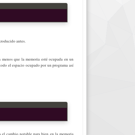
troducido antes.
 a menos que la memoria esté ocupada en un
 todo el espacio ocupado por un programa así
os el cambio notable para bien en la memoria