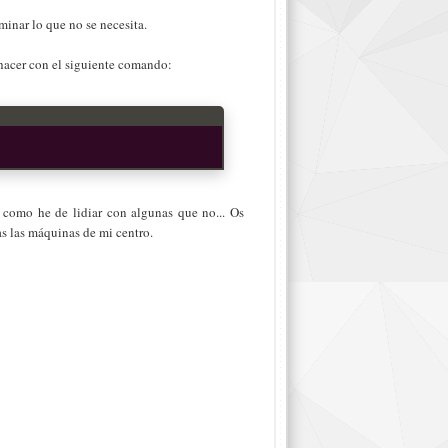
inar lo que no se necesita.
hacer con el siguiente comando:
como he de lidiar con algunas que no... Os
as las máquinas de mi centro.