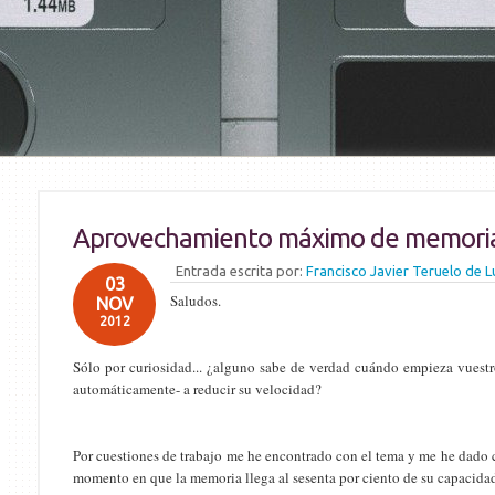
Aprovechamiento máximo de memoria 
Entrada escrita por:
Francisco Javier Teruelo de L
03
Saludos.
NOV
2012
Sólo por curiosidad... ¿alguno sabe de verdad cuándo empieza vuestr
automáticamente- a reducir su velocidad?
Por cuestiones de trabajo me he encontrado con el tema y me he dado c
momento en que la memoria llega al sesenta por ciento de su capacida