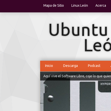
Mapa de Sitio
Linux León
Acerca
Inicio
Descarga
Podcast
Aquí vive el Software Libre, coje lo que quie