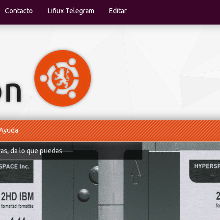
Contacto
Liñux Telegram
Editar
Ayuda
ras, da lo que puedas