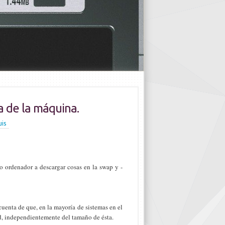
de la máquina.
uis
o ordenador a descargar cosas en la swap y -
uenta de que, en la mayoría de sistemas en el
d, independientemente del tamaño de ésta.