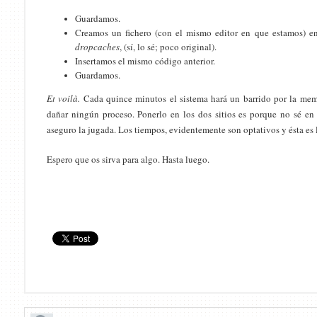
Guardamos.
Creamos un fichero (con el mismo editor en que estamos) 
dropcaches
, (sí, lo sé; poco original).
Insertamos el mismo código anterior.
Guardamos.
Et voilà.
Cada quince minutos el sistema hará un barrido por la memo
dañar ningún proceso. Ponerlo en los dos sitios es porque no sé en
aseguro la jugada. Los tiempos, evidentemente son optativos y ésta es
Espero que os sirva para algo. Hasta luego.