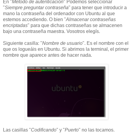
En "
Método de autenticación
" Podemos seleccionar
"
Siempre preguntar contraseña
" para tener que introducir a
mano la contraseña del ordenador con Ubuntu al que
estemos accediendo. O bien "
Almacenar contraseñas
encriptadas
" para que dichas contraseñas se almacenen
bajo una contraseña maestra. Vosotros elegís.
Siguiente casilla: "
Nombre de usuario
". Es el nombre con el
que os logueáis en Ubuntu. Si abrimos la terminal, el primer
nombre que aparece antes de hacer nada.
Las casillas "
Codificando
" y "
Puerto
" no las tocamos.