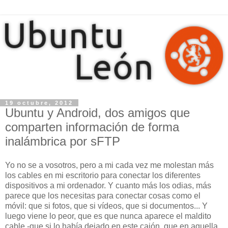
19 octubre, 2012
Ubuntu y Android, dos amigos que
comparten información de forma
inalámbrica por sFTP
Yo no se a vosotros, pero a mi cada vez me molestan más
los cables en mi escritorio para conectar los diferentes
dispositivos a mi ordenador. Y cuanto más los odias, más
parece que los necesitas para conectar cosas como el
móvil: que si fotos, que si vídeos, que si documentos... Y
luego viene lo peor, que es que nunca aparece el maldito
cable -que si lo había dejado en este cajón, que en aquella