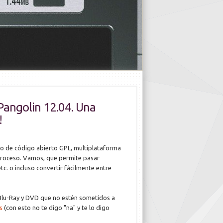
Pangolin 12.04. Una
!
o de código abierto GPL, multiplataforma
proceso. Vamos, que permite pasar
c. o incluso convertir fácilmente entre
Blu-Ray y DVD que no estén sometidos a
s
(con esto no te digo "na" y te lo digo