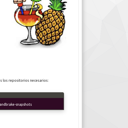
s los repositorios necesarios:
handbrake-snapshots