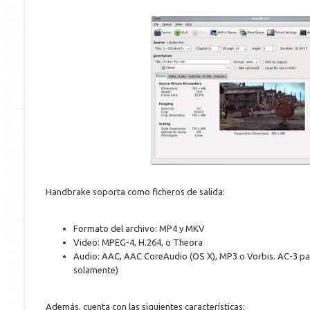
Handbrake soporta como ficheros de salida:
Formato del archivo: MP4 y MKV
Video: MPEG-4, H.264, o Theora
Audio: AAC, AAC CoreAudio (OS X), MP3 o Vorbis. AC-3 p
solamente)
Además, cuenta con las siguientes características: