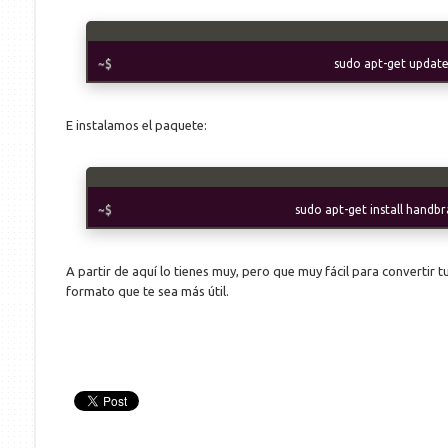
sudo apt-get updat
E instalamos el paquete:
sudo apt-get install handbr
A partir de aquí lo tienes muy, pero que muy fácil para convertir tu
formato que te sea más útil.