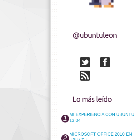
@ubuntuleon
Lo más leído
MI EXPERIENCIA CON UBUNTU
13.04
MICROSOFT OFFICE 2010 EN
UBUNTU