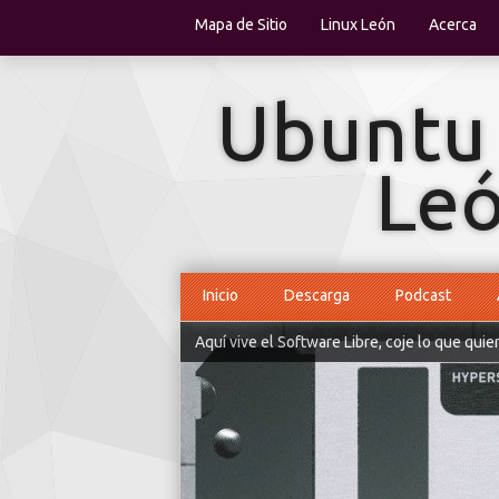
Mapa de Sitio
Linux León
Acerca
Inicio
Descarga
Podcast
Aquí vive el Software Libre, coje lo que quie