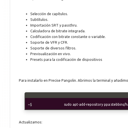
Selección de capítulos.
Subtítulos.
Importación SRT y passthru.
Calculadora de bitrate integrada.
Codificación con bitrate constante o variable.
Soporte de VFR y CFR.
Soporte de diversos filtros.
Previsualización en vivo.
Presets para la codificación de dispositivos
Para instalarlo en Precise Pangolin. Abrimos la terminal y añadimo
sudo apt-add-repository ppa:stebbins/
Actualizamos: