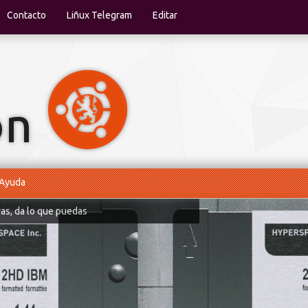
Contacto
Liñux Telegram
Editar
Ayuda
ras, da lo que puedas