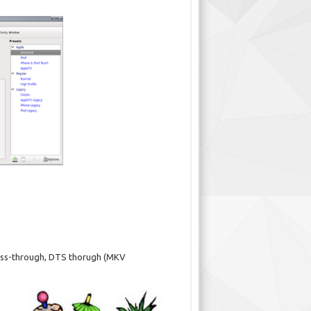
ass-through, DTS thorugh (MKV