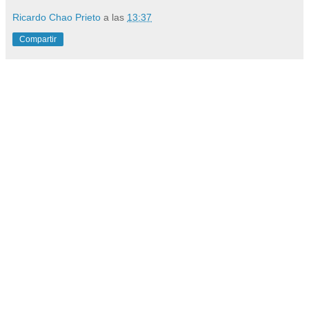
Ricardo Chao Prieto
a las
13:37
Compartir