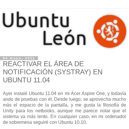
04 mayo, 2011
REACTIVAR EL ÁREA DE
NOTIFICACIÓN (SYSTRAY) EN
UBUNTU 11.04
Ayer instalé Ubuntu 11.04 en mi Acer Aspire One, y todavía
ando de pruebas con él. Desde luego, se aprovecha mucho
más el espacio de la pantalla, y me gusta la filosofía de
Unity para los netbooks, aunque me parece notar que el
sistema va más lento. En cualquier caso, en mi ordenador
de sobremesa seguiré con Ubuntu 10.10.