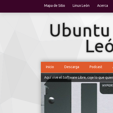
Mapa de Sitio
Linux León
Acerca
Inicio
Descarga
Podcast
Aquí vive el Software Libre, coje lo que quie