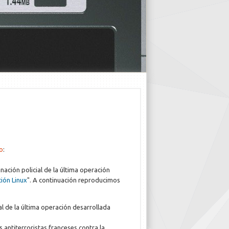
o
:
ación policial de la última operación
ión Linux
". A continuación reproducimos
al de la última operación desarrollada
s antiterroristas franceses contra la