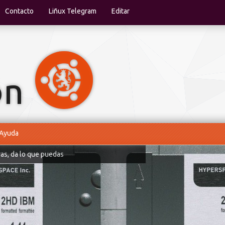
Contacto
Liñux Telegram
Editar
Ayuda
ras, da lo que puedas