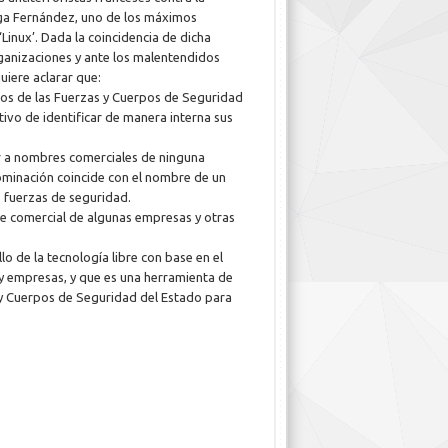
laga Fernández, uno de los máximos
Linux’. Dada la coincidencia de dicha
anizaciones y ante los malentendidos
uiere aclarar que:
vos de las Fuerzas y Cuerpos de Seguridad
tivo de identificar de manera interna sus
rir a nombres comerciales de ninguna
nominación coincide con el nombre de un
s fuerzas de seguridad.
mbre comercial de algunas empresas y otras
lo de la tecnología libre con base en el
 y empresas, y que es una herramienta de
s y Cuerpos de Seguridad del Estado para