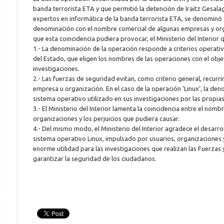
banda terrorista ETA y que permitió la detención de Iraitz Gesa
expertos en informática de la banda terrorista ETA, se denominó ‘
denominación con el nombre comercial de algunas empresas y org
que esta coincidencia pudiera provocar, el Ministerio del Interior q
1.- La denominación de la operación responde a criterios operati
del Estado, que eligen los nombres de las operaciones con el obje
investigaciones.
2.- Las fuerzas de seguridad evitan, como criterio general, recur
empresa u organización. En el caso de la operación ‘Linux’, la de
sistema operativo utilizado en sus investigaciones por las propia
3.- El Ministerio del Interior lamenta la coincidencia entre el no
organizaciones y los perjuicios que pudiera causar.
4.- Del mismo modo, el Ministerio del Interior agradece el desarrol
sistema operativo Linux, impulsado por usuarios, organizaciones
enorme utilidad para las investigaciones que realizan las Fuerza
garantizar la seguridad de los ciudadanos.