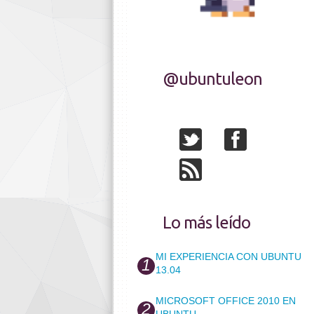
@ubuntuleon
Lo más leído
MI EXPERIENCIA CON UBUNTU
13.04
MICROSOFT OFFICE 2010 EN
UBUNTU