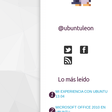
@ubuntuleon
Lo más leído
MI EXPERIENCIA CON UBUNTU
13.04
MICROSOFT OFFICE 2010 EN
UBUNTU