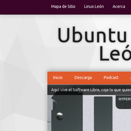
Mapa de Sitio
Linux León
Acerca
Inicio
Descarga
Podcast
Aquí vive el Software Libre, coje lo que quie