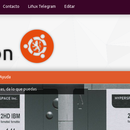
Contacto
Liñux Telegram
Editar
Ayuda
ras, da lo que puedas