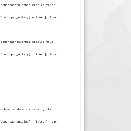
touchpad/touchpad_enabled false
touchpad_notify) = true ]; then
touchpad/touchpad_enabled true
touchpad_notify) = true ]; then
ouchpad_enabled) = true ]; then
/touchpad_enabled) = false ]; then