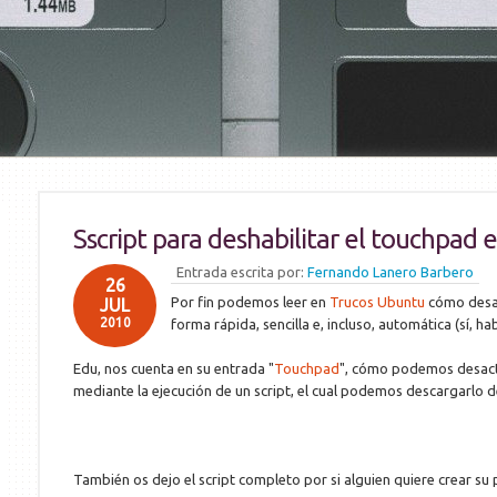
Sscript para deshabilitar el touchpad
Entrada escrita por:
Fernando Lanero Barbero
26
Por fin podemos leer en
Trucos Ubuntu
cómo desac
JUL
2010
forma rápida, sencilla e, incluso, automática (sí, ha
Edu, nos cuenta en su entrada "
Touchpad
", cómo podemos desacti
mediante la ejecución de un script, el cual podemos descargarlo
También os dejo el script completo por si alguien quiere crear su