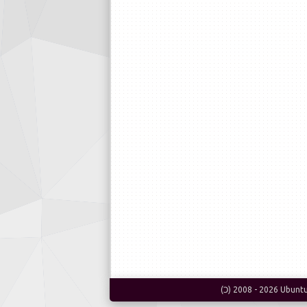
(Ɔ) 2008 -
2026
Ubunt