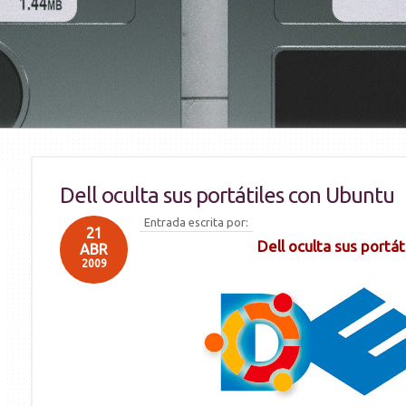
Dell oculta sus portátiles con Ubuntu
Entrada escrita por:
21
Dell oculta sus portá
ABR
2009