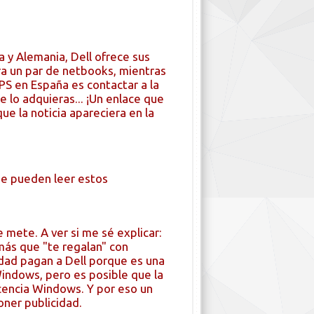
a y Alemania, Dell ofrece sus
ra un par de netbooks, mientras
XPS en España es contactar a la
e lo adquieras... ¡Un enlace que
e la noticia apareciera en la
e pueden leer estos
e mete. A ver si me sé explicar:
más que "te regalan" con
dad pagan a Dell porque es una
indows, pero es posible que la
icencia Windows. Y por eso un
oner publicidad.