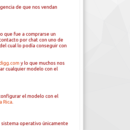
xigencia de que nos vendan
ico que fue a comprarse un
contacto por chat con uno de
 del cual lo podía conseguir con
)
digg.com
y lo que muchos nos
ar cualquier modelo con el
nfigurar el modelo con el
a Rica
.
ir sistema operativo únicamente