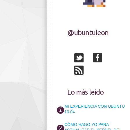
@ubuntuleon
Lo más leído
MI EXPERIENCIA CON UBUNTU
13.04
CÓMO HAGO YO PARA
ACTUALIZAR EL KERNEL DE