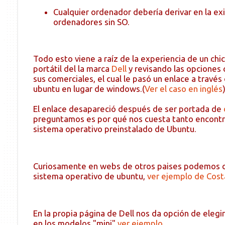
Cualquier ordenador debería derivar en la e
ordenadores sin SO.
Todo esto viene a raíz de la experiencia de un ch
portátil del la marca
Dell
y revisando las opciones 
sus comerciales, el cual le pasó un enlace a través
ubuntu en lugar de windows.(
Ver el caso en inglés
El enlace desapareció después de ser portada de
preguntamos es por qué nos cuesta tanto encontr
sistema operativo preinstalado de Ubuntu.
Curiosamente en webs de otros paises podemos co
sistema operativo de ubuntu,
ver ejemplo de Cost
En la propia página de Dell nos da opción de eleg
en los modelos "mini"
ver ejemplo
.