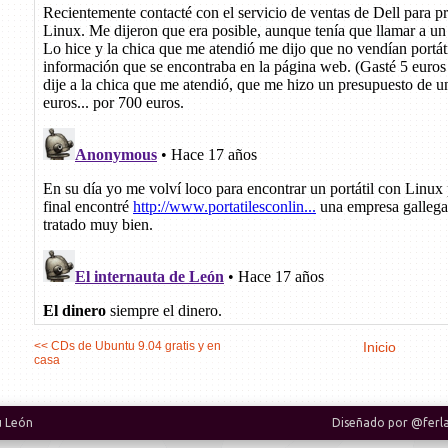
<< CDs de Ubuntu 9.04 gratis y en
Inicio
casa
u León
Diseñado por
@ferl