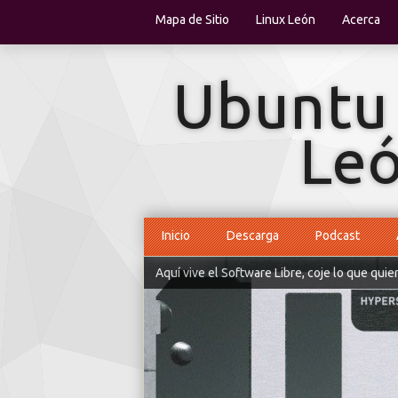
Mapa de Sitio
Linux León
Acerca
Inicio
Descarga
Podcast
Aquí vive el Software Libre, coje lo que quie