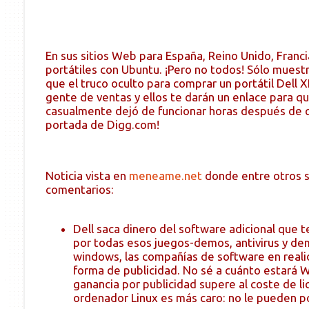
En sus sitios Web para España, Reino Unido, Franci
portátiles con Ubuntu. ¡Pero no todos! Sólo muest
que el truco oculto para comprar un portátil Dell 
gente de ventas y ellos te darán un enlace para qu
casualmente dejó de funcionar horas después de qu
portada de Digg.com!
Noticia vista en
meneame.net
donde entre otros s
comentarios:
Dell saca dinero del software adicional que t
por todas esos juegos-demos, antivirus y de
windows, las compañías de software en reali
forma de publicidad. No sé a cuánto estará W
ganancia por publicidad supere al coste de l
ordenador Linux es más caro: no le pueden p