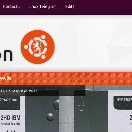
Contacto
Liñux Telegram
Editar
Ayuda
ras, da lo que puedas