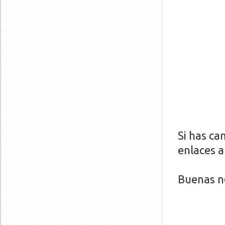
Si has ca
enlaces a
Buenas n