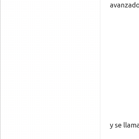
avanzado
y se llam