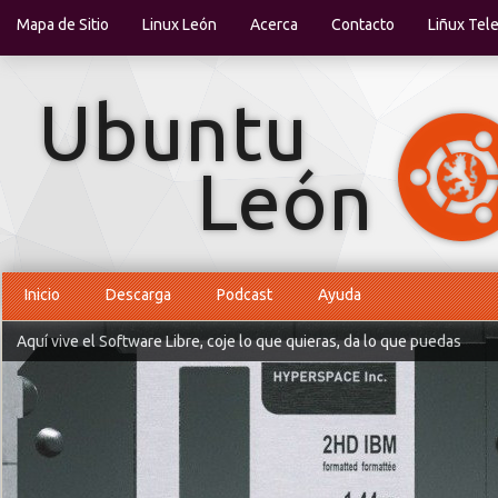
Mapa de Sitio
Linux León
Acerca
Contacto
Liñux Tel
Inicio
Descarga
Podcast
Ayuda
Aquí vive el Software Libre, coje lo que quieras, da lo que puedas