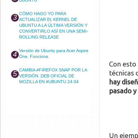
CÓMO HAGO YO PARA
ACTUALIZAR EL KERNEL DE
UBUNTU A LA ÚLTIMA VERSIÓN Y
CONVERTIRLO ASÍ EN UNA SEMI-
ROLLING RELEASE
Versión de Ubuntu para Acer Aspire
One. Funciona.
Con esto 
CAMBIA #FIREFOX SNAP POR LA
técnicas 
VERSIÓN .DEB OFICIAL DE
hay dise
MOZILLA EN #UBUNTU 24.04
pasado y 
Un ejempl