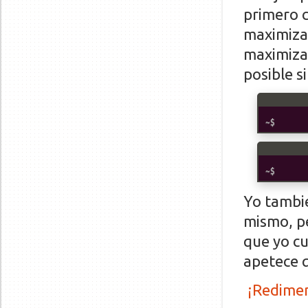
primero 
maximiza
maximiza
posible s
Yo tambi
mismo, p
que yo cu
apetece q
¡Redimen