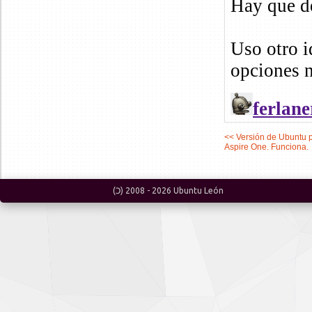
<< Versión de Ubuntu 
Aspire One. Funciona.
(Ɔ) 2008 -
2026
Ubuntu León