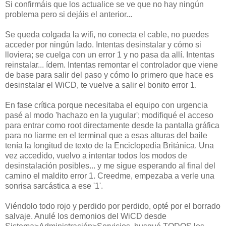
Si confirmáis que los actualice se ve que no hay ningún
problema pero si dejáis el anterior...
Se queda colgada la wifi, no conecta el cable, no puedes
acceder por ningún lado. Intentas desinstalar y cómo si
lloviera; se cuelga con un error 1 y no pasa da allí. Intentas
reinstalar... ídem. Intentas remontar el controlador que viene
de base para salir del paso y cómo lo primero que hace es
desinstalar el WiCD, te vuelve a salir el bonito error 1.
En fase crítica porque necesitaba el equipo con urgencia
pasé al modo 'hachazo en la yugular'; modifiqué el acceso
para entrar como root directamente desde la pantalla gráfica
para no liarme en el terminal que a esas alturas del baile
tenía la longitud de texto de la Enciclopedia Británica. Una
vez accedido, vuelvo a intentar todos los modos de
desinstalación posibles... y me sigue esperando al final del
camino el maldito error 1. Creedme, empezaba a verle una
sonrisa sarcástica a ese '1'.
Viéndolo todo rojo y perdido por perdido, opté por el borrado
salvaje. Anulé los demonios del WiCD desde