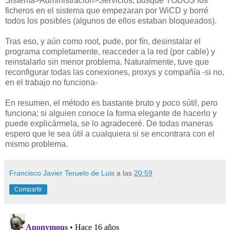
Sistema>Administración>Servicios, busqué TODOS los
ficheros en el sistema que empezaran por WiCD y borré
todos los posibles (algunos de ellos estaban bloqueados).
Tras eso, y aún como root, pude, por fín, desinstalar el
programa completamente, reacceder a la red (por cable) y
reinstalarlo sin menor problema. Naturalmente, tuve que
reconfigurar todas las conexiones, proxys y compañía -si no,
en el trabajo no funciona-
En resumen, el método es bastante bruto y poco sútil, pero
funciona; si alguien conoce la forma elegante de hacerlo y
puede explicármela, se lo agradeceré. De todas maneras
espero que le sea útil a cualquiera si se encontrara con el
mismo problema.
Francisco Javier Teruelo de Luis
a las
20:59
Compartir