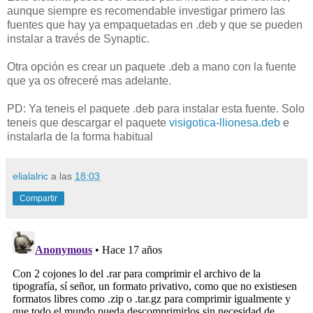
aunque siempre es recomendable investigar primero las
fuentes que hay ya empaquetadas en .
deb
y que se pueden
instalar a través de
Synaptic
.
Otra opción es crear un paquete .
deb
a mano con la fuente
que ya os ofreceré mas adelante.
PD: Ya teneis el paquete .deb para instalar esta fuente. Solo
teneis que descargar el paquete
visigotica-llionesa.deb
e
instalarla de la forma habitual
elialalric
a las
18:03
Compartir