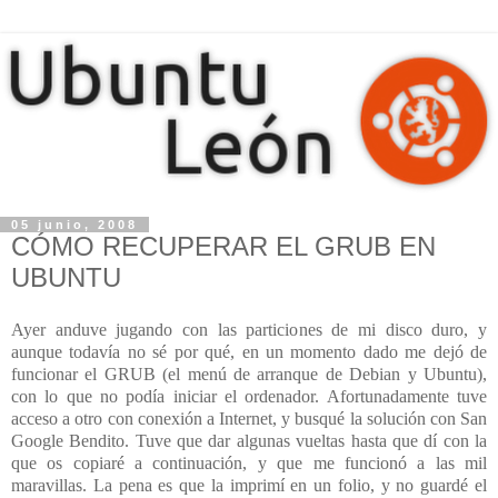
05 junio, 2008
CÓMO RECUPERAR EL GRUB EN
UBUNTU
Ayer anduve jugando con las particiones de mi disco duro, y
aunque todavía no sé por qué, en un momento dado me dejó de
funcionar el GRUB (el menú de arranque de Debian y Ubuntu),
con lo que no podía iniciar el ordenador. Afortunadamente tuve
acceso a otro con conexión a Internet, y busqué la solución con San
Google Bendito. Tuve que dar algunas vueltas hasta que dí con la
que os copiaré a continuación, y que me funcionó a las mil
maravillas. La pena es que la imprimí en un folio, y no guardé el