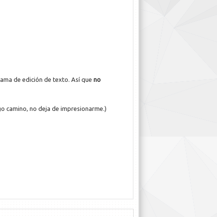
rama de edición de texto. Así que
no
argo camino, no deja de impresionarme.)