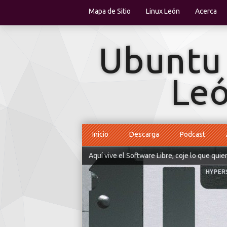
Mapa de Sitio
Linux León
Acerca
Inicio
Descarga
Podcast
Aquí vive el Software Libre, coje lo que quie