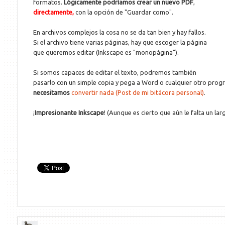
formatos.
Lógicamente podríamos crear un nuevo PDF
,
directamente,
con la opción de "Guardar como".
En archivos complejos la cosa no se da tan bien y hay fallos.
Si el archivo tiene varias páginas, hay que escoger la página
que queremos editar (Inkscape es "monopágina").
Si somos capaces de editar el texto, podremos también
pasarlo con un simple copia y pega a Word o cualquier otro prog
necesitamos
convertir nada (Post de mi bitácora personal)
.
¡
Impresionante Inkscape
! (Aunque es cierto que aún le falta un l