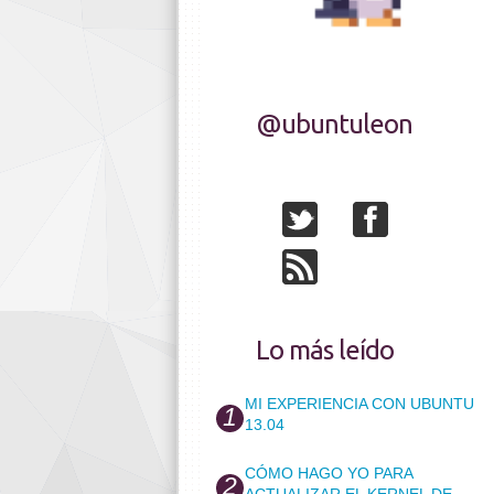
@ubuntuleon
Lo más leído
MI EXPERIENCIA CON UBUNTU
13.04
CÓMO HAGO YO PARA
ACTUALIZAR EL KERNEL DE