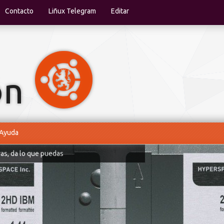
Contacto
Liñux Telegram
Editar
Ayuda
ras, da lo que puedas