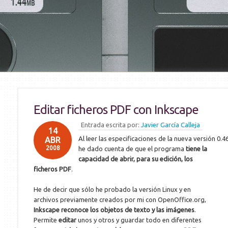
Editar ficheros PDF con Inkscape
Entrada escrita por:
Javier García Calleja
14
Al leer las especificaciones de la nueva versión 0.
ABR
2008
he dado cuenta de que
el programa
tiene la
capacidad de abrir, para su edición, los
ficheros PDF
.
He de decir que sólo he probado la versión Linux y en
archivos previamente creados por mi con OpenOffice.org,
Inkscape reconoce los objetos de texto y las imágenes
.
Permite
editar
unos y otros y guardar todo en diferentes