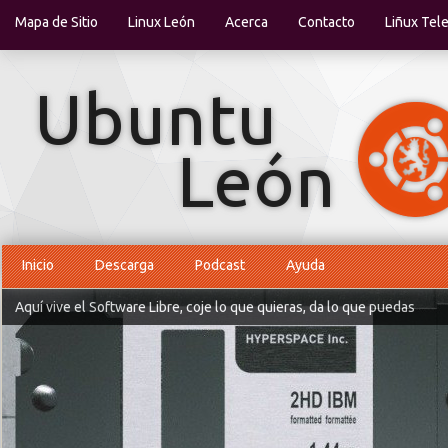
Mapa de Sitio
Linux León
Acerca
Contacto
Liñux Tel
Inicio
Descarga
Podcast
Ayuda
Aquí vive el Software Libre, coje lo que quieras, da lo que puedas