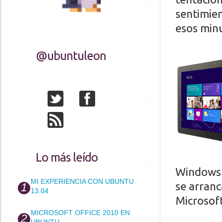
sentimie
esos minu
@ubuntuleon
Lo más leído
Windows 8
MI EXPERIENCIA CON UBUNTU
se arran
13.04
Microsoft
MICROSOFT OFFICE 2010 EN
UBUNTU