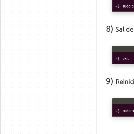
sudo g
8
)
Sal de
exit
9)
Reinic
sudo 