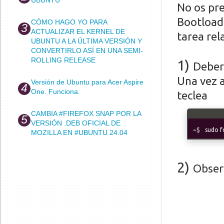
No os pr
Bootloade
CÓMO HAGO YO PARA
ACTUALIZAR EL KERNEL DE
tarea rel
UBUNTU A LA ÚLTIMA VERSIÓN Y
CONVERTIRLO ASÍ EN UNA SEMI-
ROLLING RELEASE
1)
Deber
Una vez a
Versión de Ubuntu para Acer Aspire
One. Funciona.
teclea
CAMBIA #FIREFOX SNAP POR LA
VERSIÓN .DEB OFICIAL DE
sudo fd
MOZILLA EN #UBUNTU 24.04
2)
Observ