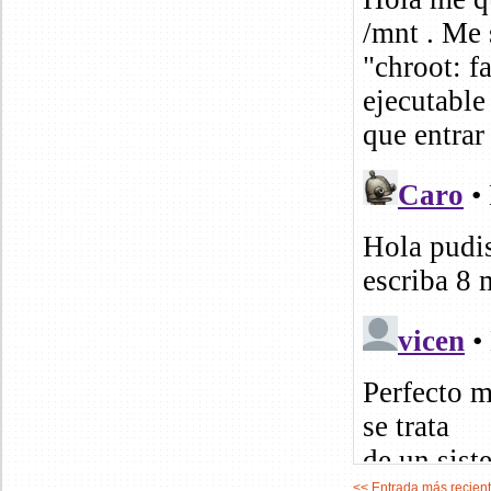
<< Entrada más recien