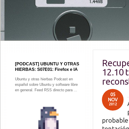
Recupe
[PODCAST] UBUNTU Y OTRAS
HIERBAS: S07E01: Firefox e IA
12.10 t
recons
Ubuntu y otras hierbas Podcast en
español sobre Ubuntu y software libre
en general. Feed RSS directo para ...
05
NOV
2012
probable 
tentación