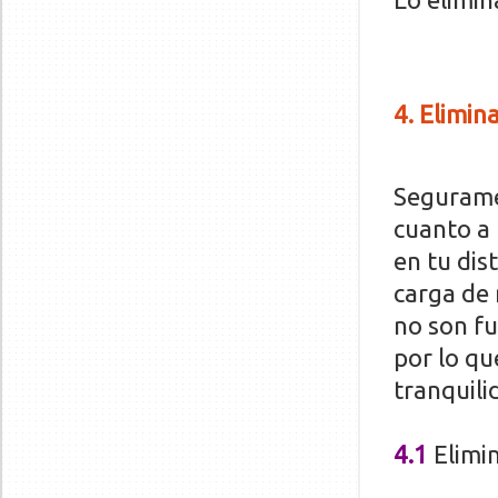
4. Elimin
Seguramen
cuanto a 
en tu dis
carga de
no son f
por lo qu
tranquili
4.1
Elimin