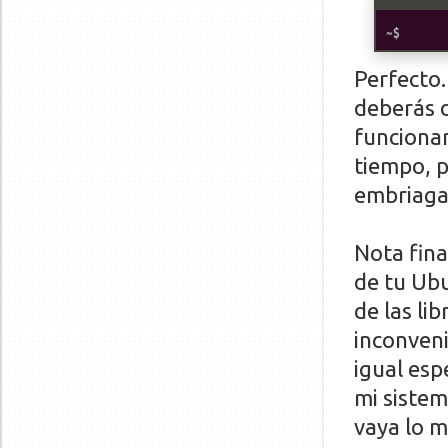
Perfecto.
deberás d
funcionar
tiempo, p
embriaga
Nota fina
de tu Ub
de las li
inconven
igual esp
mi sistem
vaya lo m