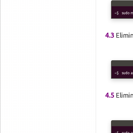
sudo m
4.3
Elimi
sudo a
4.5
Elimi
sudo a