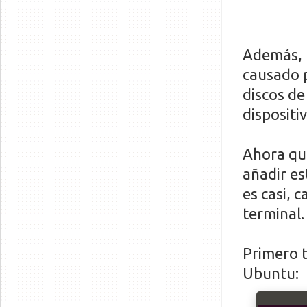
Además, t
causado p
discos de
dispositi
Ahora que
añadir es
es casi, c
terminal.
Primero t
Ubuntu: