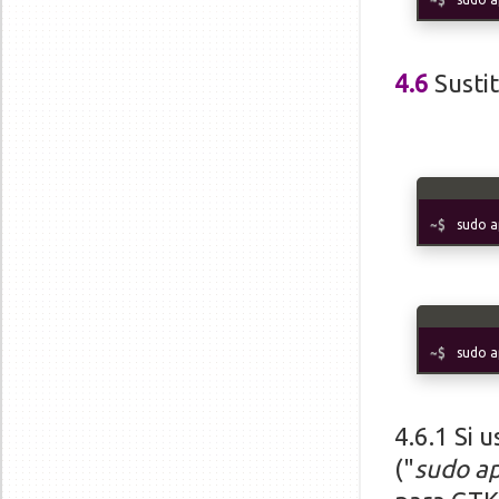
4.6
Sustit
sudo a
sudo ap
4.6.1 Si 
("
sudo ap