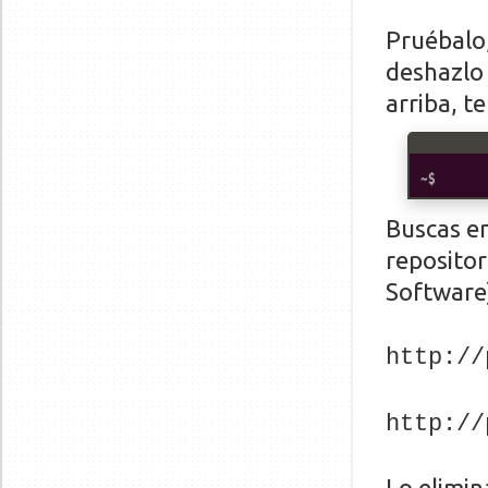
Pruébalo,
deshazlo 
arriba, te
Buscas en
repositor
Software
http://
http://
Lo elimin