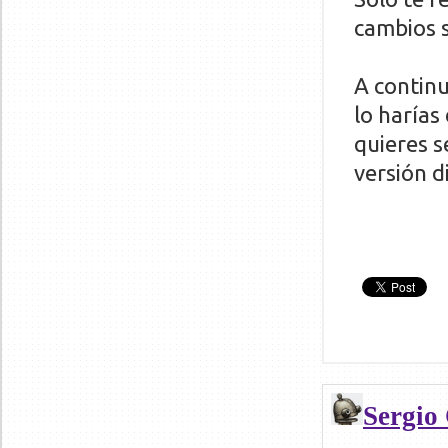
cambios 
A continu
lo harías
quieres s
versión d