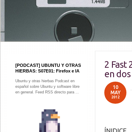
2 Fast
[PODCAST] UBUNTU Y OTRAS
HIERBAS: S07E01: Firefox e IA
en dos
Ubuntu y otras hierbas Podcast en
español sobre Ubuntu y software libre
10
MAY
en general. Feed RSS directo para ...
2012
ÍNIDICE