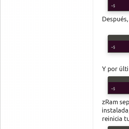
Después, 
Y por úl
zRam sep
instalada
reinicia 