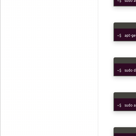
sudo a
apt-ge
sudo d
sudo a