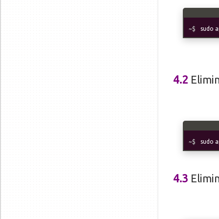
sudo a
4.2
Elimi
sudo a
4.3
Elimin