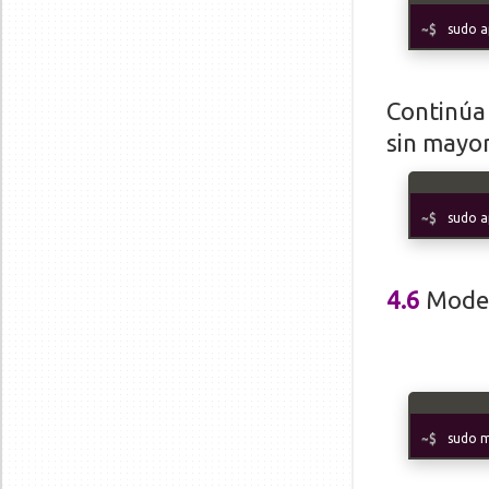
sudo ap
Continúa 
sin mayor
sudo a
4.6
Mode
sudo 