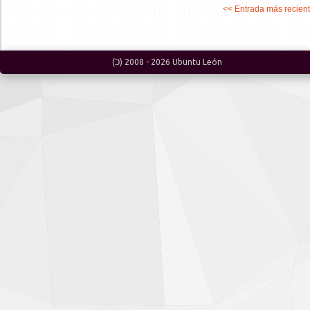
<< Entrada más recien
(Ɔ) 2008 -
2026
Ubuntu León