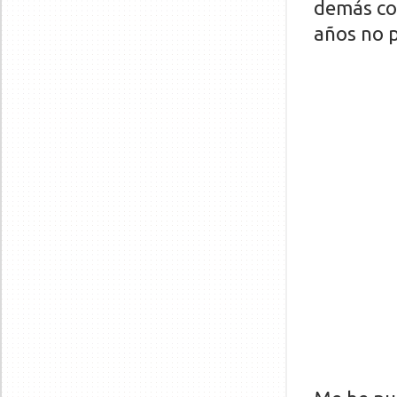
demás co
años no p