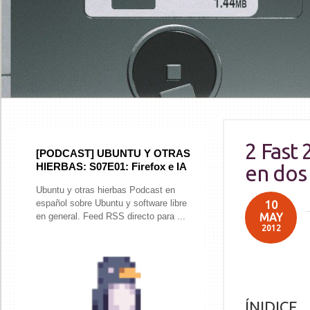
2 Fast
[PODCAST] UBUNTU Y OTRAS
HIERBAS: S07E01: Firefox e IA
en dos
Ubuntu y otras hierbas Podcast en
español sobre Ubuntu y software libre
10
MAY
en general. Feed RSS directo para ...
2012
ÍNIDICE