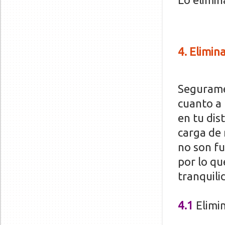
4. Elimin
Seguramen
cuanto a 
en tu dis
carga de
no son f
por lo qu
tranquili
4.1
Elimin