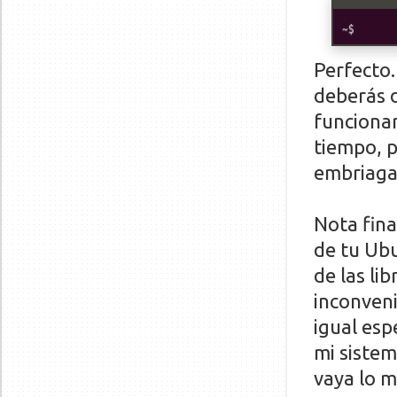
Perfecto.
deberás d
funcionar
tiempo, p
embriaga
Nota fina
de tu Ub
de las li
inconven
igual esp
mi sistem
vaya lo m