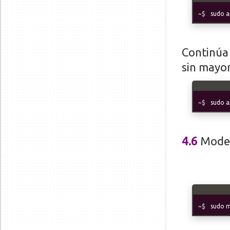
sudo ap
Continúa 
sin mayor
sudo a
4.6
Mode
sudo 