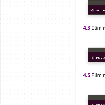
sudo m
4.3
Elimi
sudo a
4.5
Elimi
sudo a