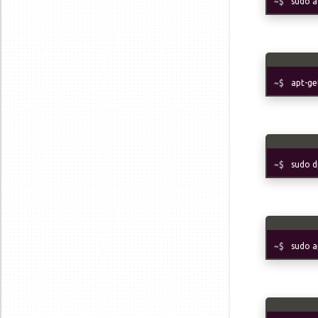
sudo a
apt-ge
sudo d
sudo a