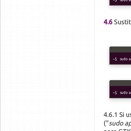
4.6
Sustit
sudo a
sudo ap
4.6.1 Si 
("
sudo ap