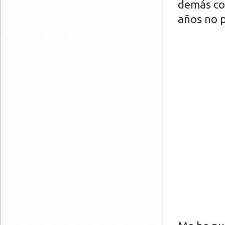
demás co
años no p