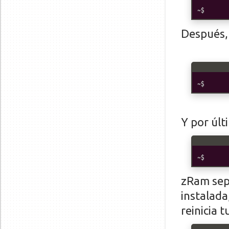
Después, 
Y por úl
zRam sep
instalada
reinicia 