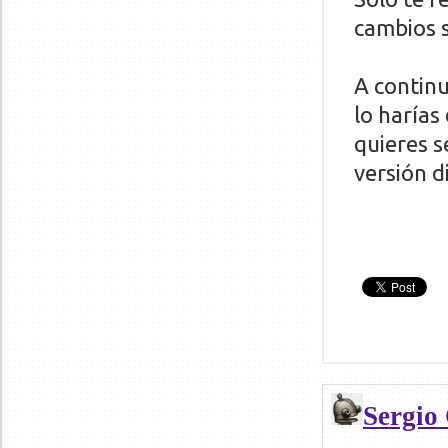
cambios 
A continu
lo harías
quieres s
versión d