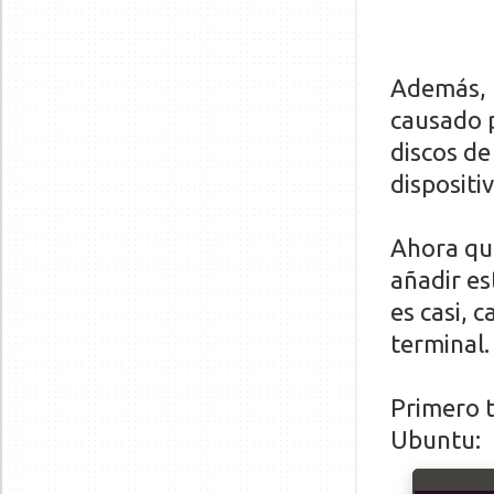
Además, t
causado p
discos de
dispositi
Ahora que
añadir es
es casi, c
terminal.
Primero t
Ubuntu: