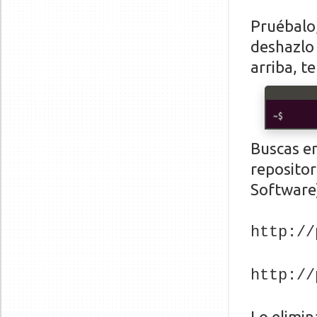
Pruébalo,
deshazlo 
arriba, te
Buscas en
repositor
Software
http://
http://
Lo elimin