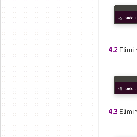
sudo a
4.2
Elimi
sudo a
4.3
Elimin